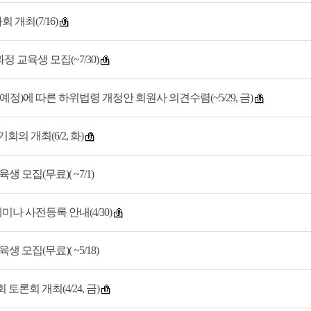
 개최(7/16)
교육생 모집(~7/30)
)에 따른 하위법령 개정안 회원사 의견수렴(~5/29, 금)
의 개최(6/2, 화)
 모집(무료)( ~7/1)
미나 사전등록 안내(4/30)
 모집(무료)( ~5/18)
토론회 개최(4/24, 금)