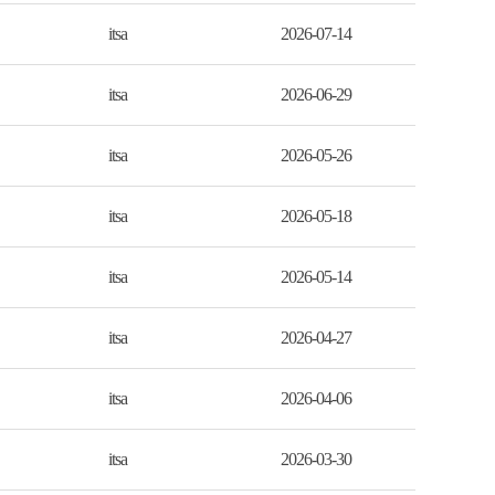
itsa
2026-07-14
itsa
2026-06-29
itsa
2026-05-26
itsa
2026-05-18
itsa
2026-05-14
itsa
2026-04-27
itsa
2026-04-06
itsa
2026-03-30