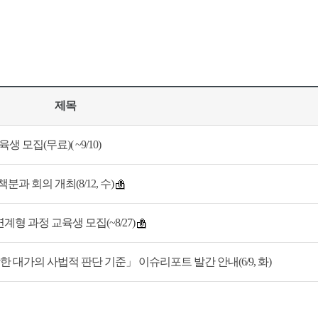
제목
 모집(무료)( ~9/10)
과 회의 개최(8/12, 수)
형 과정 교육생 모집(~8/27)
가의 사법적 판단 기준」 이슈리포트 발간 안내(6/9, 화)