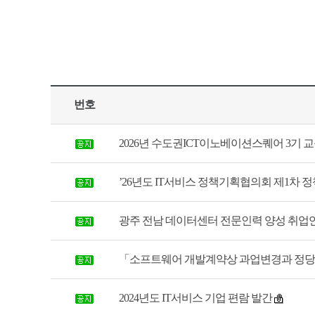
번호
2026년 수도권ICT이노베이션스퀘어 3기 교육생
’26년도 IT서비스 정책기획협의회 제1차 정책분
광주 전남 데이터센터 전문인력 양성 취업연계
「소프트웨어 개발계약상 과업변경과 정당한 대
2024년도 IT서비스 기업 편람 발간