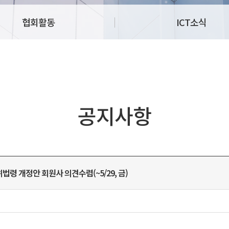
협회활동
ICT소식
공지사항
령 개정안 회원사 의견수렴(~5/29, 금)