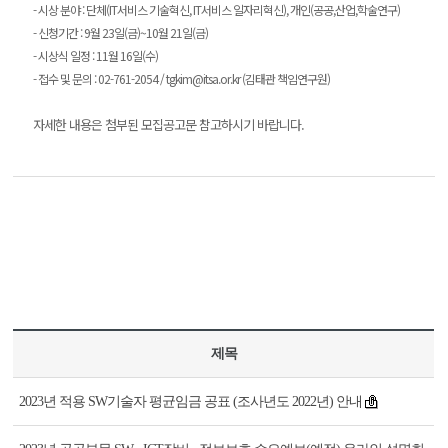
- 시상 분야 : 단체(IT서비스 기술혁신, IT서비스 일자리혁신), 개인(공공,산업,학술연구)
- 신청기간 : 9월 23일(금)~10월 21일(금)
- 시상식 일정 : 11월 16일(수)
- 접수 및 문의 : 02-761-2054 / tgkim@itsa.or.kr (김태관 책임연구원)
자세한 내용은 첨부된 모집공고문 참고하시기 바랍니다.
제목
2023년 적용 SW기술자 평균임금 공표 (조사년도 2022년) 안내