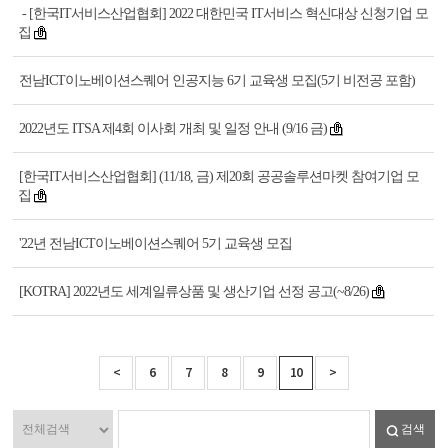
- [한국IT서비스산업협회] 2022 대한민국 IT서비스 혁신대상 신청기업 모
집
전남ICT이노베이션스퀘어 인공지능 6기 교육생 모집(5기 비전공 포함)
2022년도 ITSA 제4회 이사회 개최 및 일정 안내 (9/16 금)
[한국IT서비스산업협회] (11/18, 금) 제20회 공공솔루션마켓 참여기업 모
집
'22년 전남ICT이노베이션스퀘어 5기 교육생 모집
[KOTRA] 2022년도 세계일류상품 및 생산기업 선정 공고(~8/26)
<
6
7
8
9
10
>
검색