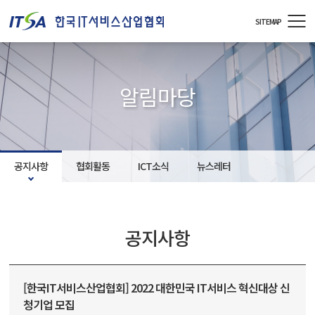
주메뉴 바로가기
컨텐츠 바로가기
SITEMAP
알림마당
공지사항
협회활동
ICT소식
뉴스레터
공지사항
[한국IT서비스산업협회] 2022 대한민국 IT서비스 혁신대상 신
청기업 모집