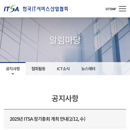
주메뉴 바로가기
컨텐츠 바로가기
SITEMAP
알림마당
공지사항
협회활동
ICT소식
뉴스레터
공지사항
2025년 ITSA 정기총회 개최 안내(2/12, 수)