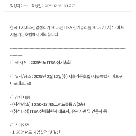
작성자 : itsa
작성일 : 2025-02-03 10:12:27
한국IT서비스산업협회가 2025년 ITSA 정기총회를 2025.2.12.(수) 마포
서울가든호텔에서 개최합니다.
-----------------------------------------------------------------------------------------------
----------
◌ 행 사 명 :
2025년도 ITSA 정기총회
◌ 일시/장소 :
2025년 2월 12일(수) 서울가든호텔
(서울특별시 마포구
마포대로 58)
◌ 상세 내용
- (시간/장소) 10:50~13:43/그랜드볼룸 A (2층)
- (참석대상) ITSA 전체회원사 대표자, 유관기관 및 언론사 등
◌ 심의안건
- 1. 2024년도 사업실적 및 결산