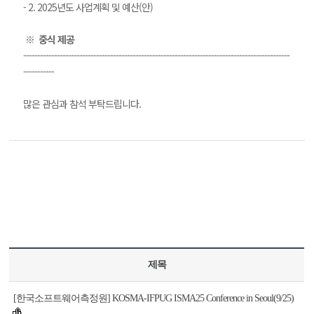
- 2. 2025년도 사업계획 및 예산(안)
※ 중식 제공
-----------------------------------------------------------------------------------------------
-----------
많은 관심과 참석 부탁드립니다.
제목
[한국소프트웨어측정원] KOSMA-IFPUG ISMA25 Conference in Seoul(9/25)