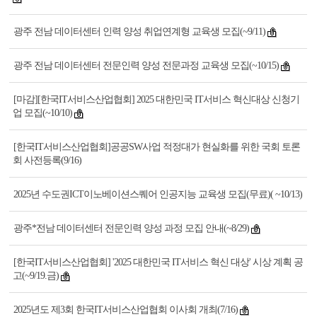
광주 전남 데이터센터 인력 양성 취업연계형 교육생 모집(~9/11)
광주 전남 데이터센터 전문인력 양성 전문과정 교육생 모집(~10/15)
[마감][한국IT서비스산업협회] 2025 대한민국 IT서비스 혁신대상 신청기
업 모집(~10/10)
[한국IT서비스산업협회]공공SW사업 적정대가 현실화를 위한 국회 토론
회 사전등록(9/16)
2025년 수도권ICT이노베이션스퀘어 인공지능 교육생 모집(무료)( ~10/13)
광주*전남 데이터센터 전문인력 양성 과정 모집 안내(~8/29)
[한국IT서비스산업협회] '2025 대한민국 IT서비스 혁신 대상' 시상 계획 공
고(~9/19.금)
2025년도 제3회 한국IT서비스산업협회 이사회 개최(7/16)