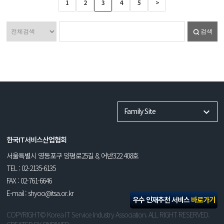
1
2
3
4
5
>
검색
Family Site
한국IT서비스산업협회
서울특별시 영등포구 양평로25길 8, 어반322 408호
TEL : 02-2135-6135
FAX : 02-761-6646
E-mail : shyoo@itsa.or.kr
우수 인재추천 서비스
바로가기
COPYRIGHT© Korea IT Service Industry Association. ALL RIGHT RESERVED.