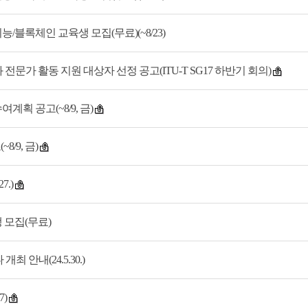
/블록체인 교육생 모집(무료)(~8/23)
전문가 활동 지원 대상자 선정 공고(ITU-T SG17 하반기 회의)
창 수여계획 공고(~8/9, 금)
/9, 금)
7.)
 모집(무료)
 안내(24.5.30.)
)