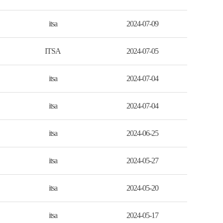
itsa
2024-07-09
ITSA
2024-07-05
itsa
2024-07-04
itsa
2024-07-04
itsa
2024-06-25
itsa
2024-05-27
itsa
2024-05-20
itsa
2024-05-17