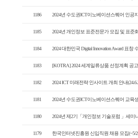
1186
2024년 수도권ICT이노베이션스퀘어 인공지능
1185
2024년 개인정보 표준전문가 모집 및 표준화 
1184
2024 대한민국 Digital Innovation Award 표
1183
[KOTRA] 2024 세계일류상품 선정계획 공고(~8
1182
2024 ICT 미래전략 인사이트 개최 안내(24.6.2
1181
2024년 수도권ICT이노베이션스퀘어 교육생
1180
2024년 제2기「개인정보 기술포럼 」세미나 개최
1179
한국인터넷진흥원 신입직원 채용 모집(~5/27