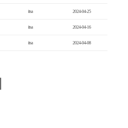
itsa
2024-04-25
itsa
2024-04-16
itsa
2024-04-08