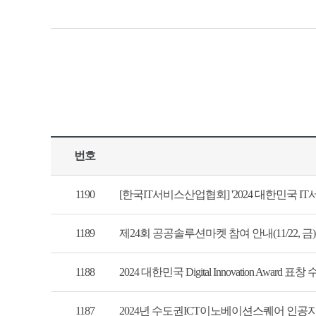
번호
1190
[한국IT서비스산업협회] '2024 대한민국 IT서
1189
제24회 공공솔루션마켓 참여 안내(11/22, 금)
1188
2024 대한민국 Digital Innovation Award 
1187
2024년 수도권ICT이노베이션스퀘어 인공지능