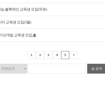
지능,블록체인 교육생 모집(무료)
터 교육생 모집(5월)
리케이션개발 교육생 모집
1
2
3
4
5
>
검색