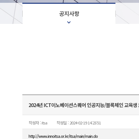
공지사항
2024년 ICT이노베이션스퀘어 인공지능/블록체인 교육생 
작성자 : itsa
작성일 : 2024-02-19 14:23:51
http://www.innoitsa.or.kr/itsa/main/main.do