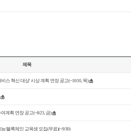
제목
비스 혁신 대상' 시상 계획 연장 공고(~10/10, 목)
표창 수여계획 연장 공고(~8/23, 금)
/블록체인 교육생 모집(무료)(~9/30)