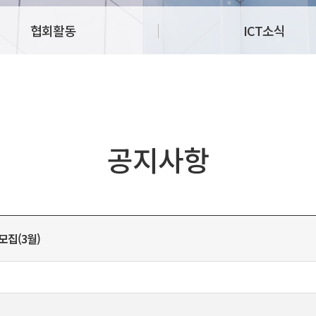
협회활동
ICT소식
공지사항
모집(3월)