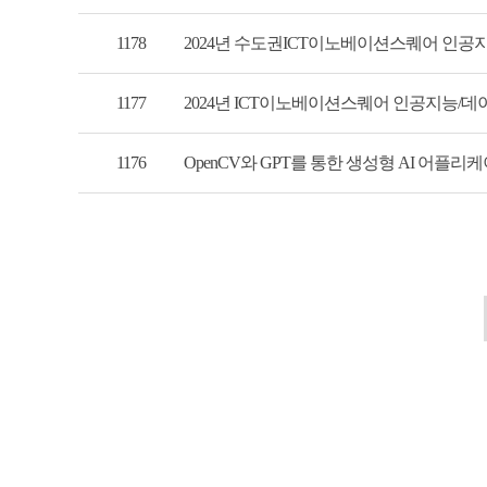
1178
2024년 수도권ICT이노베이션스퀘어 인공
1177
2024년 ICT이노베이션스퀘어 인공지능/데이
1176
OpenCV와 GPT를 통한 생성형 AI 어플