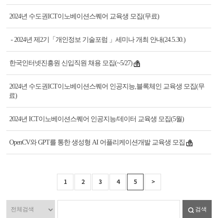
2024년 수도권ICT이노베이션스퀘어 교육생 모집(무료)
- 2024년 제2기「개인정보 기술포럼 」세미나 개최 안내(24.5.30.)
한국인터넷진흥원 신입직원 채용 모집(~5/27)
2024년 수도권ICT이노베이션스퀘어 인공지능,블록체인 교육생 모집(무
료)
2024년 ICT이노베이션스퀘어 인공지능/데이터 교육생 모집(5월)
OpenCV와 GPT를 통한 생성형 AI 어플리케이션개발 교육생 모집
1
2
3
4
5
>
검색