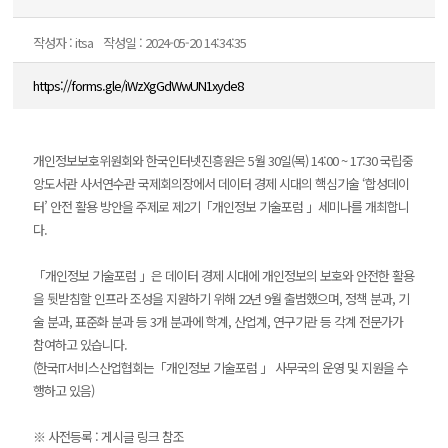
작성자 : itsa
작성일 : 2024-05-20 14:34:35
https://forms.gle/iWzXgGdWwUN1xyde8
개인정보보호위원회와 한국인터넷진흥원은 5월 30일(목) 14:00 ~ 17:30 국립중
앙도서관 사서연수관 국제회의장에서 데이터 경제 시대의 핵심기술 ‘합성데이
터’ 안전 활용 방안을 주제로 제2기「개인정보 기술포럼 」세미나를 개최합니
다.
「개인정보 기술포럼 」은 데이터 경제 시대에 개인정보의 보호와 안전한 활용
을 뒷받침할 인프라 조성을 지원하기 위해 22년 9월 출범했으며, 정책 분과, 기
술 분과, 표준화 분과 등 3개 분과에 학계, 산업계, 연구기관 등 각계 전문가가
참여하고 있습니다.
(한국IT서비스산업협회는「개인정보 기술포럼 」 사무국의 운영 및 지원을 수
행하고 있음)
※ 사전등록 : 게시글 링크 참조