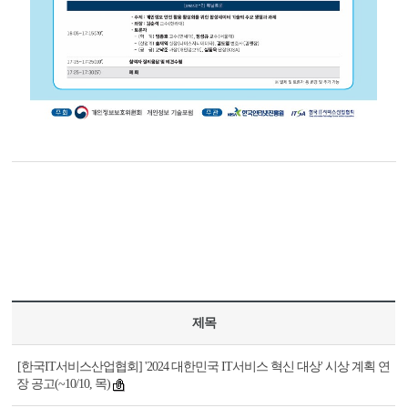
제목
[한국IT서비스산업협회] '2024 대한민국 IT서비스 혁신 대상' 시상 계획 연
장 공고(~10/10, 목)