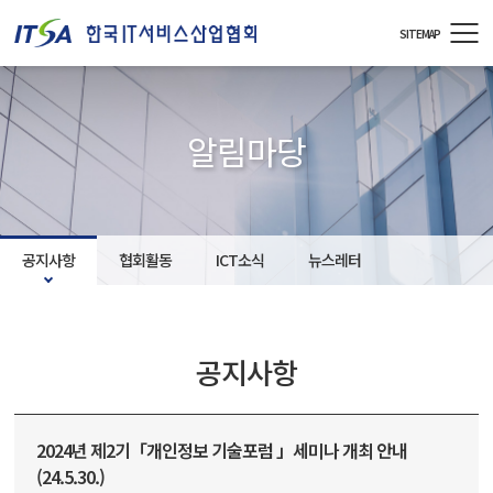
주메뉴 바로가기
컨텐츠 바로가기
SITEMAP
알림마당
공지사항
협회활동
ICT소식
뉴스레터
공지사항
2024년 제2기「개인정보 기술포럼 」세미나 개최 안내
(24.5.30.)