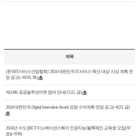
제목
[한국IT서비스산업협회] '2024 대한민국 IT서비스 혁신 대상' 시상 계획 연
장 공고(~10/10, 목)
제24회 공공솔루션마켓 참여 안내(11/22, 금)
2024 대한민국 Digital Innovation Award 표창 수여계획 연장 공고(~8/23, 금)
2024년 수도권ICT이노베이션스퀘어 인공지능/블록체인 교육생 모집(무
료)(~9/30)