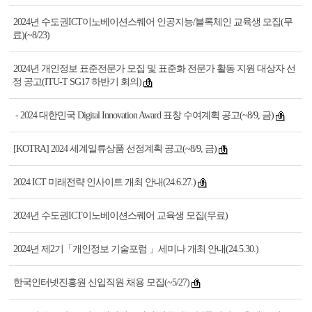
2024년 수도권ICT이노베이션스퀘어 인공지능/블록체인 교육생 모집(무
료)(~8/23)
2024년 개인정보 표준전문가 모집 및 표준화 전문가 활동 지원 대상자 선
정 공고(ITU-T SG17 하반기 회의)
- 2024 대한민국 Digital Innovation Award 표창 수여계획 공고(~8/9, 금)
[KOTRA] 2024 세계일류상품 선정계획 공고(~8/9, 금)
2024 ICT 미래전략 인사이트 개최 안내(24.6.27.)
2024년 수도권ICT이노베이션스퀘어 교육생 모집(무료)
2024년 제2기「개인정보 기술포럼 」세미나 개최 안내(24.5.30.)
한국인터넷진흥원 신입직원 채용 모집(~5/27)