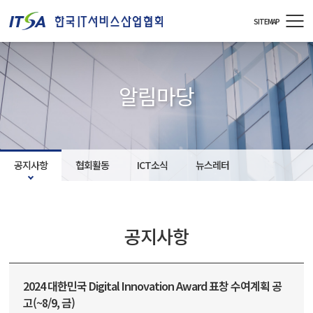
주메뉴 바로가기
컨텐츠 바로가기
SITEMAP
알림마당
공지사항
협회활동
ICT소식
뉴스레터
공지사항
2024 대한민국 Digital Innovation Award 표창 수여계획 공
고(~8/9, 금)