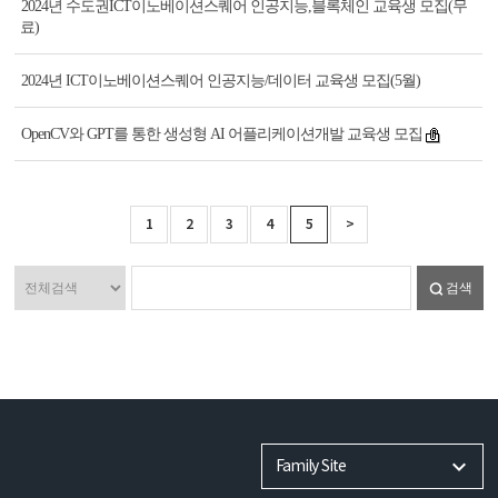
2024년 수도권ICT이노베이션스퀘어 인공지능,블록체인 교육생 모집(무
료)
2024년 ICT이노베이션스퀘어 인공지능/데이터 교육생 모집(5월)
OpenCV와 GPT를 통한 생성형 AI 어플리케이션개발 교육생 모집
1
2
3
4
5
>
검색
Family Site