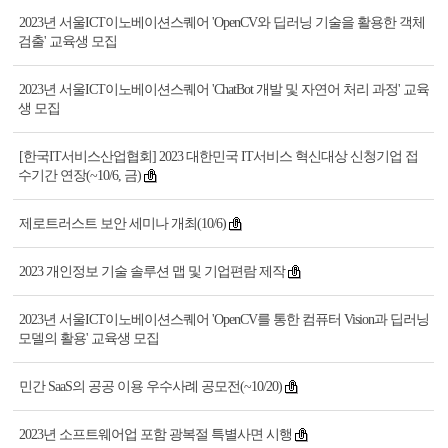
2023년 서울ICT이노베이션스퀘어 'OpenCV와 딥러닝 기술을 활용한 객체
검출' 교육생 모집
2023년 서울ICT이노베이션스퀘어 'ChatBot 개발 및 자연어 처리 과정' 교육
생 모집
[한국IT서비스산업협회] 2023 대한민국 IT서비스 혁신대상 신청기업 접
수기간 연장(~10/6, 금)
제로트러스트 보안 세미나 개최(10/6)
2023 개인정보 기술 솔루션 맵 및 기업편람 제작
2023년 서울ICT이노베이션스퀘어 'OpenCV를 통한 컴퓨터 Vision과 딥러닝
모델의 활용' 교육생 모집
민간 SaaS의 공공 이용 우수사례 공모전(~10/20)
2023년 소프트웨어업 포함 광복절 특별사면 시행