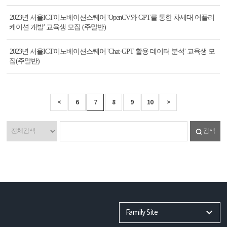
2023년 서울ICT이노베이션스퀘어 'OpenCV와 GPT를 통한 차세대 어플리
케이션 개발' 교육생 모집 (주말반)
2023년 서울ICT이노베이션스퀘어 'Chat-GPT 활용 데이터 분석' 교육생 모
집(주말반)
<
6
7
8
9
10
>
검색
Family Site