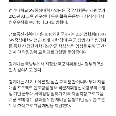
경기대학교 SW중심대학사업단은 국군지휘통신사령부와
'2025년 AI 교육·연구센터 우수 활용 운용부대 시상식'에서
최우수상을 수상했다고 4일 밝혔다.
정보통신기획평가원(IITP)와 한국IT서비스산업협회(ITSA),
SW중심대학사업단(19개 대학 참여)은 군 장병 AI 역량강화
를 통한 AI 첨단과학기술강군 핵심 병력 양성을 위해 '군-학
연계 AI 역량강화 교육 프로그램'을 운영중이다.
경기대는 국방부에서 지정한 국군지휘통신사령부와 2년
연속 참여하고 있다.
경기대는 AI 기초이론 및 실습 교육 뿐만 아니라 부대 자율
개발 프로젝트 멘토링을 통해 국군지휘통신사령부의 △영
상 기반 군부대 체력검정 달리기 기록 자동측정 프로그램
△군 부대 경계 강화를 위한 저비용 음향 기반 실시간 드론
위치 추적 프로그램 개발을 지원했다.