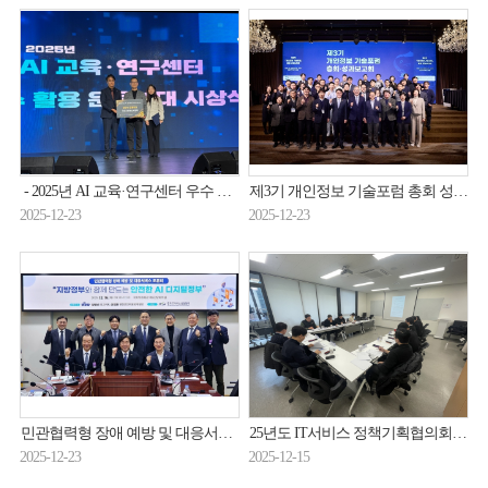
- 2025년 AI 교육·연구센터 우수 활용 운용부대 시상식(25.12.4.)
제3기 개인정보 기술포럼 총회 성과보고회 개최(25.12.22.)
2025-12-23
2025-12-23
민관협력형 장애 예방 및 대응서비스 토론회 개최(25.12.16.)
25년도 IT서비스 정책기획협의회 제3차 정기회의 개최(25.12.12.)
2025-12-23
2025-12-15