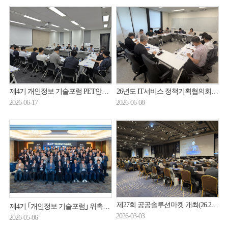
제4기 개인정보 기술포럼 PET안전활용분과 1차 회의 개최(26.6.10.)
26년도 IT서비스 정책기획협의회 제2차 정기회의 개최(26.6.2.)
2026-06-17
2026-06-08
제27회 공공솔루션마켓 개최(26.2.27.)
제4기 ｢개인정보 기술포럼｣ 위촉식·토론회 개최(26.4.30.)
2026-03-03
2026-05-06