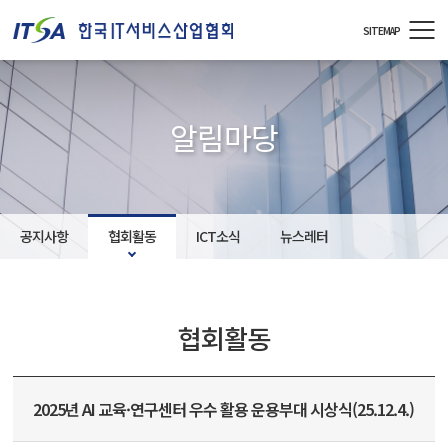
주메뉴 바로가기
컨텐츠 바로가기
SITEMAP
알림마당
공지사항
협회활동
ICT소식
뉴스레터
협회활동
2025년 AI 교육·연구센터 우수 활용 운용부대 시상식(25.12.4.)