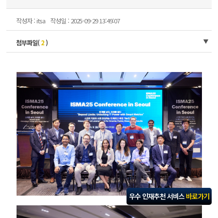
작성자 : itsa
작성일 : 2025-09-29 13:49:07
첨부파일(
2
)
우수 인재추천 서비스
바로가기