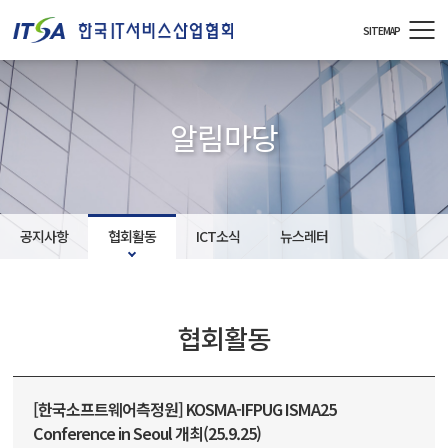
주메뉴 바로가기
컨텐츠 바로가기
SITEMAP
알림마당
공지사항
협회활동
ICT소식
뉴스레터
협회활동
[한국소프트웨어측정원] KOSMA-IFPUG ISMA25
Conference in Seoul 개최(25.9.25)