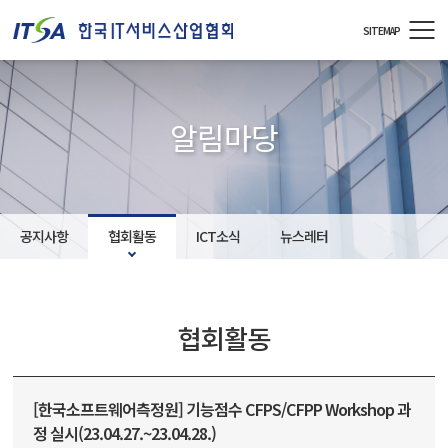
주메뉴 바로가기
컨텐츠 바로가기
SITEMAP
알림마당
공지사항
협회활동
ICT소식
뉴스레터
협회활동
[한국소프트웨어측정원] 기능점수 CFPS/CFPP Workshop 과
정 실시(23.04.27.~23.04.28.)