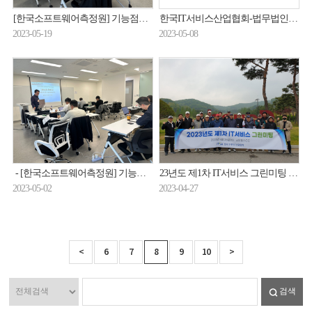
[한국소프트웨어측정원] 기능점수 CPM 기본과정 실시(23.05.17.~23.05.19).
한국IT서비스산업협회-법무법인(유한) 지평 업무협약식(23.05.04.)
2023-05-19
2023-05-08
- [한국소프트웨어측정원] 기능점수 CFPS/CFPP Workshop 과정 실시(23.04.27.~23.04.28.)
23년도 제1차 IT서비스 그린미팅 개최(23.04.26.)
2023-05-02
2023-04-27
<
6
7
8
9
10
>
검색