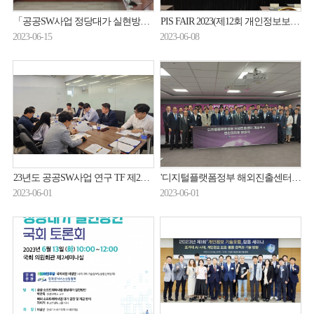
「공공SW사업 정당대가 실현방안」국회 토론회 개최(23.06.13.)
PIS FAIR 2023(제12회 개인정보보호 페어 & CPO 워크숍) 개회식(23.06.08.)
2023-06-15
2023-06-08
23년도 공공SW사업 연구 TF 제2차 회의 개최(23.05.25.)
'디지털플랫폼정부 해외진출센터' 개소식(23.05.31.)
2023-06-01
2023-06-01