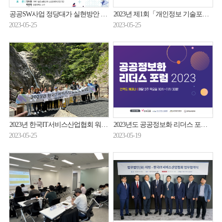
공공SW사업 정당대가 실현방안 국회 토론회 개최 안내(6/13, 화)
2023년 제1회「개인정보 기술포럼 」합동 세미나(23.05.24.)
2023-05-25
2023-05-25
2023년 한국IT서비스산업협회 워크숍 개최(23.05.22. ~ 23.05.23.)
2023년도 공공정보화 리더스 포럼(공공SW사업 발주자 온라인 세미나) 참여기업 모집(8월, 12월)
2023-05-25
2023-05-19