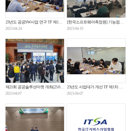
23년도 공공SW사업 연구 TF 제1차 회의 개최(23.04.20.)
[한국소프트웨어측정원] 기능점수 CPM 기본과정 실시(23.04.19.~23.04.21.)
2023-04-24
2023-04-19
제21회 공공솔루션마켓 개최(23.04.07.)
23년도 사업대가 개선 TF 제1차 회의 개최(23.04.06.)
2023-04-07
2023-04-07