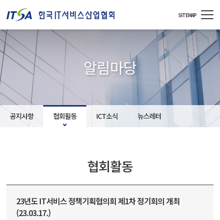
주메뉴 바로가기
컨텐츠 바로가기
SITEMAP
알림마당
공지사항
협회활동
ICT소식
뉴스레터
협회활동
23년도 IT서비스 정책기획협의회 제1차 정기회의 개최
(23.03.17.)