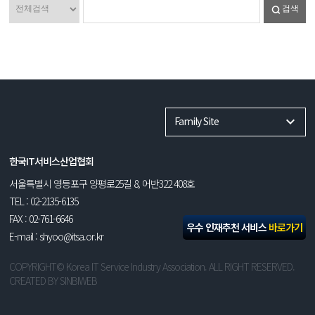
검색
Family Site
한국IT서비스산업협회
서울특별시 영등포구 양평로25길 8, 어반322 408호
TEL : 02-2135-6135
FAX : 02-761-6646
우수 인재추천 서비스
바로가기
E-mail : shyoo@itsa.or.kr
COPYRIGHT© Korea IT Service Industry Association. ALL RIGHT RESERVED.
CREATED BY
SINBIWEB