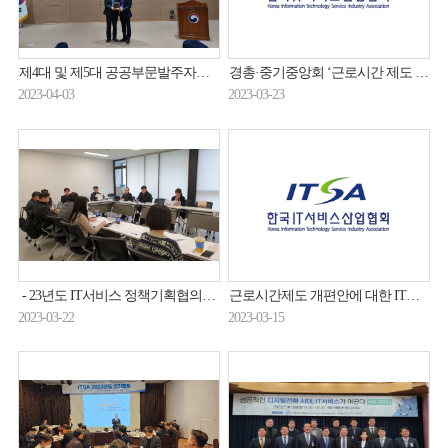
제4대 및 제5대 공공부문발주자협의회장 이ㆍ취임식 개최(23.03.29.)
경총·중기중앙회 ‘근로시간 제도 개선 방향’ 토론회 개최(23.03.23.)
2023-04-03
2023-03-23
- 23년도 IT서비스 정책기획협의회 제1차 정기회의 개최(23.03.17.)
근로시간제도 개편안에 대한 IT서비스업계 입장(23.03.07.)
2023-03-22
2023-03-15