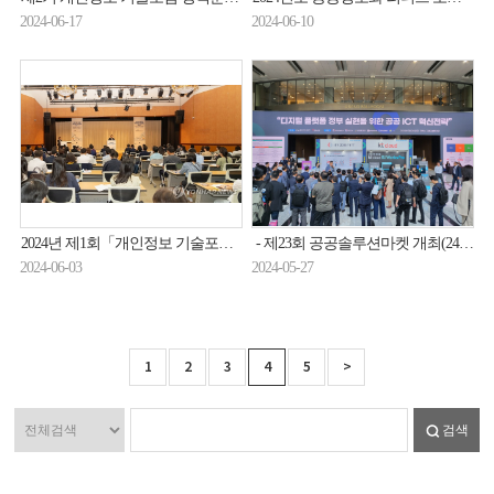
2024-06-17
2024-06-10
2024년 제1회「개인정보 기술포럼 」세미나 개최 (24.5.30.)
- 제23회 공공솔루션마켓 개최(24.5.24.)
2024-06-03
2024-05-27
1
2
3
4
5
>
검색