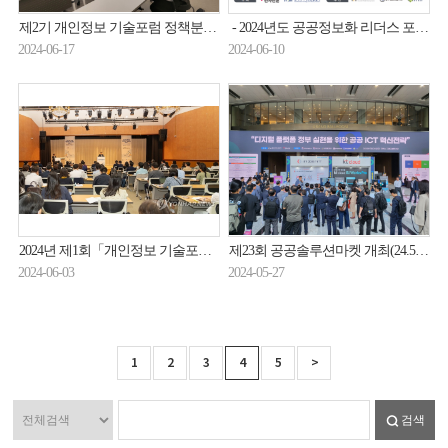
제2기 개인정보 기술포럼 정책분과 분과위원회 개최(24.6.10.)
- 2024년도 공공정보화 리더스 포럼(공공SW사업 발주자 온라인 세미나) 참여기업 모집(상시)
2024-06-17
2024-06-10
2024년 제1회「개인정보 기술포럼 」세미나 개최 (24.5.30.)
제23회 공공솔루션마켓 개최(24.5.24.)
2024-06-03
2024-05-27
1
2
3
4
5
>
검색