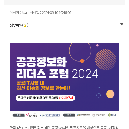
작성자 : itsa
작성일 : 2024-06-10 10:46:06
첨부파일(
2
)
한국IT서비스산업협회는 매달 공공SW사업 발주자들을 대상으로 공공IT시장 내