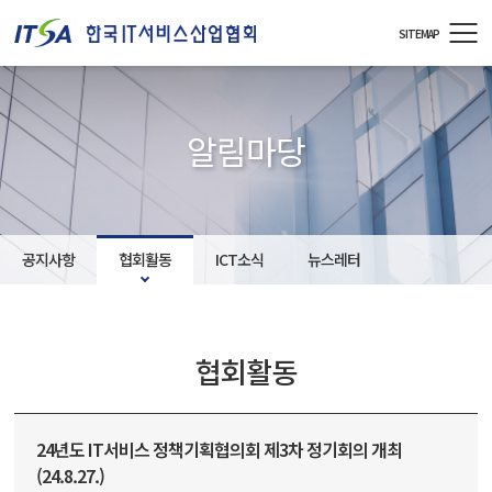
주메뉴 바로가기
컨텐츠 바로가기
SITEMAP
알림마당
공지사항
협회활동
ICT소식
뉴스레터
협회활동
24년도 IT서비스 정책기획협의회 제3차 정기회의 개최
(24.8.27.)