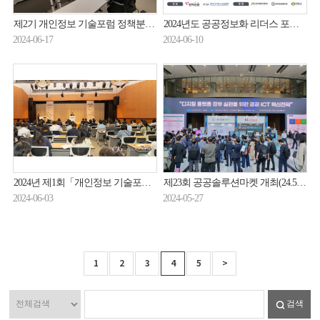
제2기 개인정보 기술포럼 정책분과 분과위원회 개최(24.6.10.)
2024년도 공공정보화 리더스 포럼(공공SW사업 발주자 온라인 세미나) 참여기업 모집(상시)
2024-06-17
2024-06-10
2024년 제1회「개인정보 기술포럼 」세미나 개최 (24.5.30.)
제23회 공공솔루션마켓 개최(24.5.24.)
2024-06-03
2024-05-27
1
2
3
4
5
>
검색