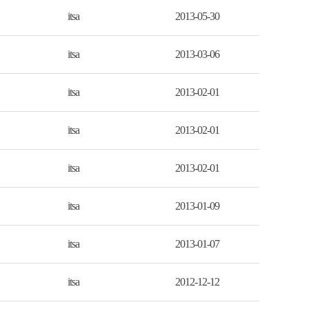
itsa
2013-05-30
itsa
2013-03-06
itsa
2013-02-01
itsa
2013-02-01
itsa
2013-02-01
itsa
2013-01-09
itsa
2013-01-07
itsa
2012-12-12