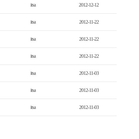
itsa
2012-12-12
itsa
2012-11-22
itsa
2012-11-22
itsa
2012-11-22
itsa
2012-11-03
itsa
2012-11-03
itsa
2012-11-03