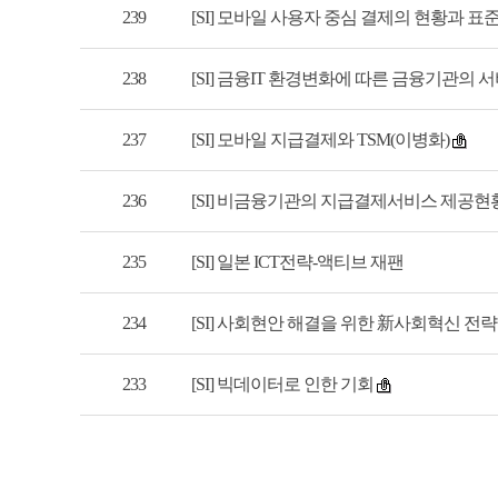
239
[SI] 모바일 사용자 중심 결제의 현황과 표
238
[SI] 금융IT 환경변화에 따른 금융기관의 
237
[SI] 모바일 지급결제와 TSM(이병화)
236
[SI] 비금융기관의 지급결제서비스 제공현
235
[SI] 일본 ICT전략-액티브 재팬
234
[SI] 사회현안 해결을 위한 新사회혁신 전략
233
[SI] 빅데이터로 인한 기회