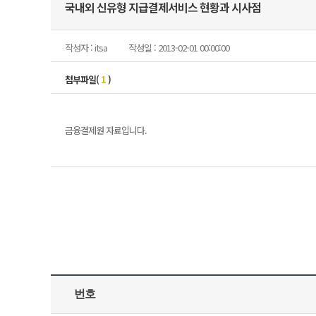
국내외 신유형 지급결제서비스 현황과 시사점
작성자 : itsa
작성일 : 2013-02-01 00:00:00
첨부파일(
1
)
금융결제원 자료입니다.
번호