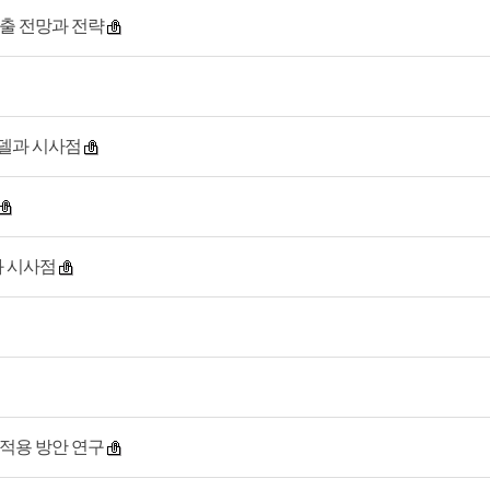
창출 전망과 전략
모델과 시사점
과 시사점
 적용 방안 연구