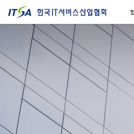
주메뉴 바로가기
컨텐츠 바로가기
인사말
IT서비스산업 경쟁력
설립목적/연혁
IT서비스 정