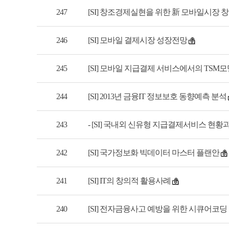
247
[SI] 창조경제실현을 위한 新 모바일시장 
246
[SI] 모바일 결제시장 성장전망
245
[SI] 모바일 지급결제 서비스에서의 TSM
244
[SI] 2013년 금융IT 정보보호 동향예측 분석
243
- [SI] 국내외 신유형 지급결제서비스 현황
242
[SI] 국가정보화 빅데이터 마스터 플랜안
241
[SI] IT의 창의적 활용사례
240
[SI] 전자금융사고 예방을 위한 시큐어코딩