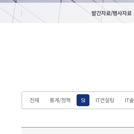
발간자료/행사자료
전체
통계/정책
SI
IT컨설팅
IT