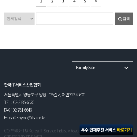
1
2
3
4
5
>
검색
Family Site
한국IT서비스산업협회
서울특별시 영등포구 양평로25길 8, 어반322 408호
TEL : 02-2135-6135
FAX : 02-761-6646
E-mail : shyoo@itsa.or.kr
우수 인재추천 서비스
바로가기
COPYRIGHT© Korea IT Service Industry Association. ALL RIGHT RESERVED.
CREATED BY
SINBIWEB