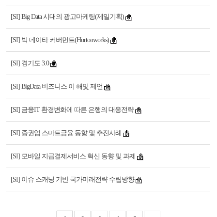
[SI] Big Data 시대의 광고마케팅(제일기획)
[SI] 빅 데이타 커버먼트(Hortonworks)
[SI] 경기도 3.0
[SI] BigData 비즈니스 이 해및 제언
[SI] 금융IT 환경변화에 따른 은행의 대응전략
[SI] 증권업 스마트금융 동향 및 추진사례
[SI] 모바일 지급결제서비스 혁신 동향 및 과제
[SI] 이슈 스캐닝 기반 국가미래전략 수립방향