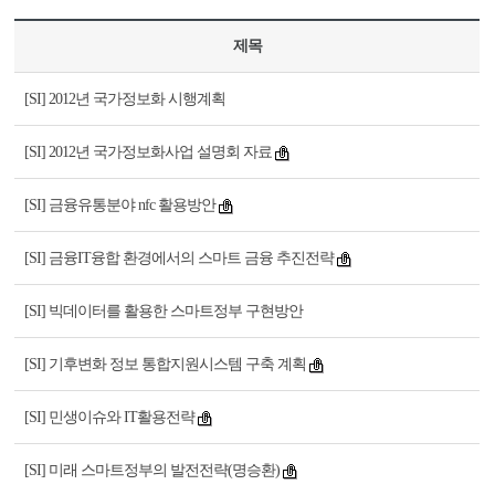
제목
[SI] 2012년 국가정보화 시행계획
[SI] 2012년 국가정보화사업 설명회 자료
[SI] 금융유통분야 nfc 활용방안
[SI] 금융IT융합 환경에서의 스마트 금융 추진전략
[SI] 빅데이터를 활용한 스마트정부 구현방안
[SI] 기후변화 정보 통합지원시스템 구축 계획
[SI] 민생이슈와 IT활용전략
[SI] 미래 스마트정부의 발전전략(명승환)