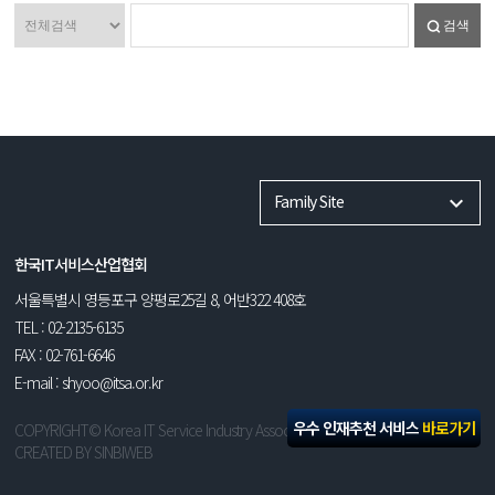
검색
Family Site
한국IT서비스산업협회
서울특별시 영등포구 양평로25길 8, 어반322 408호
TEL : 02-2135-6135
FAX : 02-761-6646
E-mail : shyoo@itsa.or.kr
우수 인재추천 서비스
바로가기
COPYRIGHT© Korea IT Service Industry Association. ALL RIGHT RESERVED.
CREATED BY
SINBIWEB