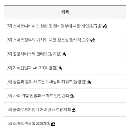
제목
[SI] 스마트디바이스 현황 및 전자정부에 대한 제언(김규호)
[SI] 스마트정부의 가치와 지향-창조성(한새억 교수)
[SI] 공공서비스와 인터넷(김기창)
[SI] 지식산업과 web 3.0(이영환)
[SI] 공감과 참여 새로운 IT세상의 키워드(윤영민)
[SI] 사회 위험 전망과 스마트 안전관리
[SI] 클라우드기반 IT거버넌스 추진계획
[SI] 스마트관광활성화계획