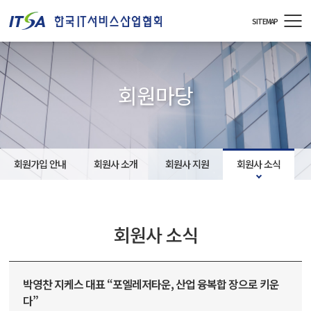
주메뉴 바로가기
컨텐츠 바로가기
SITEMAP
회원마당
회원가입 안내
회원사 소개
회원사 지원
회원사 소식
회원사 소식
박영찬 지케스 대표 “포엘레저타운, 산업 융복합 장으로 키운
다”