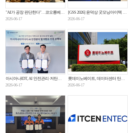
"AI가 공장 판단한다"…코오롱베니트, 제조 AX 전략 공개
[GSS 2026] 윤덕상 굿모닝아이텍 전무 “AI 위협 대응엔 제로트러스트 필수”
2026-06-17
2026-06-17
아시아나IDT, AI 안전관리·저탄소 인증 동시 획득
롯데이노베이트, 데이터센터 탄소중립 R&D 참여
2026-06-17
2026-06-17