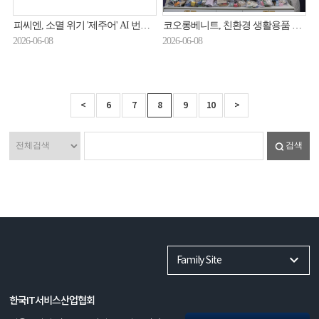
피씨엔, 소멸 위기 '제주어' AI 번역 모델 개발…오픈소스로 전면 공개
코오롱베니트, 친환경 생활용품 키트 나눔 봉사 진행
2026-06-08
2026-06-08
<
6
7
8
9
10
>
검색
Family Site
한국IT서비스산업협회