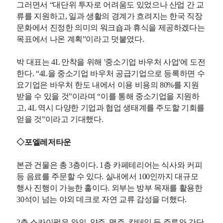
그러면서 “대단위 투자로 어려움도 있었으나 산업 간 교
류를 지원하고, 일과 생활의 경계가 흐려지는 한국 직장
문화에서 진정한 의미의 워크숍과 휴식을 제공하겠다는
목표에서 나온 계획”이라고 덧붙였다.
박 대표는 4L 안착을 위해 '중소기업 바우처 사업'에 도전
한다. “4L을 중소기업 바우처 공급기업으로 등록하면 수
요기업은 바우처 한도 내에서 이용 비용의 80%를 지원
받을 수 있을 것”이라며 “이를 통해 중소기업을 지원하
고, 4L 역시 다양한 기업과 협업 생태계를 주도할 기회를
얻을 것”이라고 기대했다.
◇포엘레저타운
본관 건물은 총 3층이다. 1층 카페테리어는 식사와 커피
등 음료를 주문할 수 있다. 실내에서 100인까지 대규모
행사 진행이 가능한 홀이다. 외부는 방부 목재를 활용한
30석이 넘는 야외 데크로 자연 교류 감성을 더했다.
2층 스카
이펍
은 와인, 양주, 맥주, 칵테일 등 주류와 간단