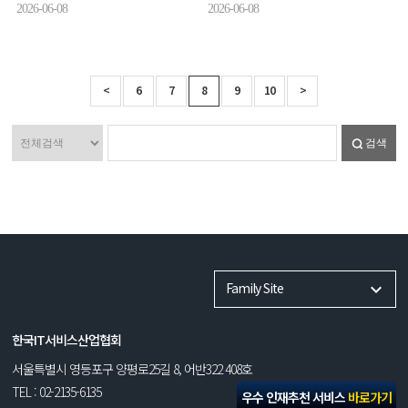
2026-06-08
2026-06-08
<
6
7
8
9
10
>
검색
Family Site
한국IT서비스산업협회
서울특별시 영등포구 양평로25길 8, 어반322 408호
TEL : 02-2135-6135
우수 인재추천 서비스
바로가기