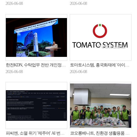
2026-06-08
2026-06-08
한전KDN, 수탁업무 전반 개인정보보호 체계 고도화 한다
토마토시스템, 흥국화재에 '아이큐봇(AIQBot)' 공급…“넥스트 코어 프로젝트 참여”
2026-06-08
2026-06-08
피씨엔, 소멸 위기 '제주어' AI 번역 모델 개발…오픈소스로 전면 공개
코오롱베니트, 친환경 생활용품 키트 나눔 봉사 진행