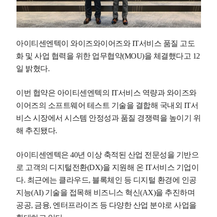
아이티센엔텍이 와이즈와이어즈와 IT서비스 품질 고도
화 및 사업 협력을 위한 업무협약(MOU)을 체결했다고 12
일 밝혔다.
이번 협약은 아이티센엔텍의 IT서비스 역량과 와이즈와
이어즈의 소프트웨어 테스트 기술을 결합해 국내외 IT서
비스 시장에서 시스템 안정성과 품질 경쟁력을 높이기 위
해 추진됐다.
아이티센엔텍은 40년 이상 축적된 산업 전문성을 기반으
로 고객의 디지털전환(DX)을 지원해 온 IT서비스 기업이
다. 최근에는 클라우드, 블록체인 등 디지털 환경에 인공
지능(AI) 기술을 접목해 비즈니스 혁신(AX)을 추진하며
공공, 금융, 엔터프라이즈 등 다양한 산업 분야로 사업을