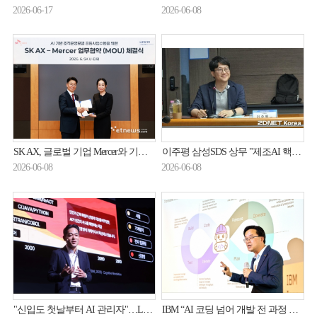
2026-06-17
2026-06-08
SK AX, 글로벌 기업 Mercer와 기업 운영방식 AI로 재설계한다
이주평 삼성SDS 상무 "제조AI 핵심 데이터는 시계열"
2026-06-08
2026-06-08
"신입도 첫날부터 AI 관리자"…LG CNS·오픈AI가 말하는 AX 시대
IBM “AI 코딩 넘어 개발 전 과정 맡긴다”…‘밥’ 솔루션 국내 공개