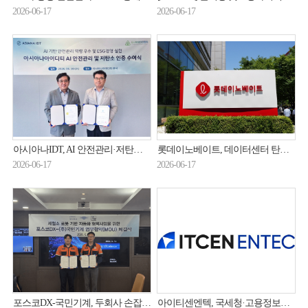
2026-06-17
2026-06-17
아시아나IDT, AI 안전관리·저탄소 인증 동시 획득
롯데이노베이트, 데이터센터 탄소중립 R&D 참여
2026-06-17
2026-06-17
포스코DX-국민기계, 두회사 손잡고 '스마트 제철소' 구현 가속화
아이티센엔텍, 국세청·고용정보원 사업 연이어 수주…총 636억원 규모