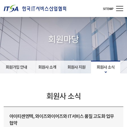
주메뉴 바로가기
컨텐츠 바로가기
SITEMAP
회원마당
회원가입 안내
회원사 소개
회원사 지원
회원사 소식
회원사 소식
아이티센엔텍, 와이즈와이어즈와 IT서비스 품질 고도화 업무
협약