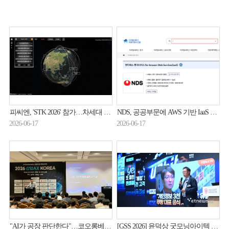
피씨엔, 'STK 2026' 참가…차세대 디지털 혁신 기술 소개
NDS, 공공부문에 AWS 기반 IaaS 중개서비스 제공
2026-06-17
2026-06-17
"AI가 공장 판단한다"…코오롱베니트, 제조 AX 전략 공개
[GSS 2026] 윤덕상 굿모닝아이텍 전무 “AI 위협 대응엔 제로트러스트 필수”