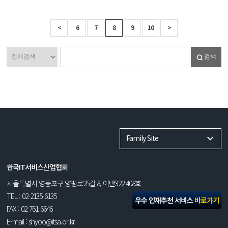
<
6
7
8
9
10
>
검색
Family Site
한국IT서비스산업협회
서울특별시 영등포구 양평로25길 8, 어반322 408호
TEL : 02-2135-6135
우수 인재추천 서비스
바로가기
FAX : 02-761-6646
E-mail : shyoo@itsa.or.kr