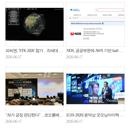
피씨엔, 'STK 2026' 참가…차세대 디지털 혁신 기술 소개
NDS, 공공부문에 AWS 기반 IaaS 중개서비스 제공
2026-06-17
2026-06-17
"AI가 공장 판단한다"…코오롱베니트, 제조 AX 전략 공개
[GSS 2026] 윤덕상 굿모닝아이텍 전무 “AI 위협 대응엔 제로트러스트 필수”
2026-06-17
2026-06-17