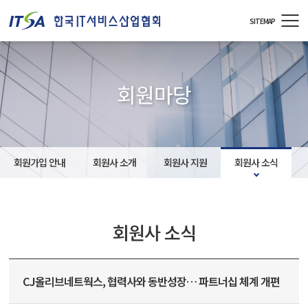
주메뉴 바로가기
컨텐츠 바로가기
SITEMAP
회원마당
회원가입 안내
회원사 소개
회원사 지원
회원사 소식
회원사 소식
CJ올리브네트웍스, 협력사와 동반성장… 파트너십 체계 개편