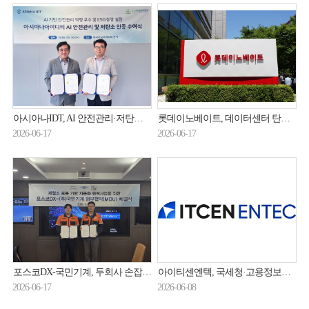
아시아나IDT, AI 안전관리·저탄소 인증 동시 획득
롯데이노베이트, 데이터센터 탄소중립 R&D 참여
2026-06-17
2026-06-17
포스코DX-국민기계, 두회사 손잡고 '스마트 제철소' 구현 가속화
아이티센엔텍, 국세청·고용정보원 사업 연이어 수주…총 636억원 규모
2026-06-17
2026-06-08