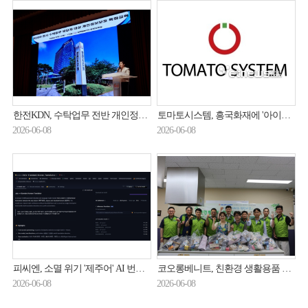
한전KDN, 수탁업무 전반 개인정보보호 체계 고도화 한다
토마토시스템, 흥국화재에 '아이큐봇(AIQBot)' 공급…“넥스트 코어 프로젝트 참여”
2026-06-08
2026-06-08
피씨엔, 소멸 위기 '제주어' AI 번역 모델 개발…오픈소스로 전면 공개
코오롱베니트, 친환경 생활용품 키트 나눔 봉사 진행
2026-06-08
2026-06-08