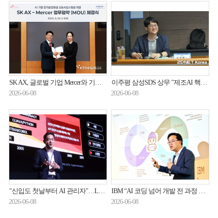
SK AX, 글로벌 기업 Mercer와 기업 운영방식 AI로 재설계한다
이주평 삼성SDS 상무 "제조AI 핵심 데이터는 시계열"
2026-06-08
2026-06-08
"신입도 첫날부터 AI 관리자"…LG CNS·오픈AI가 말하는 AX 시대
IBM “AI 코딩 넘어 개발 전 과정 맡긴다”…‘밥’ 솔루션 국내 공개
2026-06-08
2026-06-08