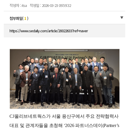
작성자 : itsa
작성일 : 2026-03-23 09:59:32
첨부파일(
1
)
https://www.sedaily.com/article/20022633?ref=naver
CJ올리브네트웍스가 서울 용산구에서 주요 전략협력사
대표 및 관계자들을 초청해 ‘2026 파트너스데이(Partner’s