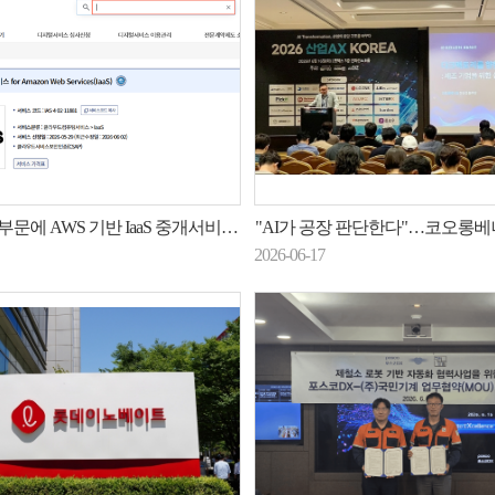
부문에 AWS 기반 IaaS 중개서비스 제공
"AI가 공장 판단한다"…코오롱베니트, 제조 AX
2026-06-17