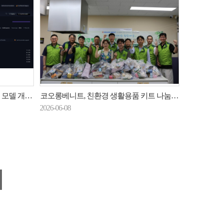
스로 전면 공개
코오롱베니트, 친환경 생활용품 키트 나눔 봉사 진행
2026-06-08