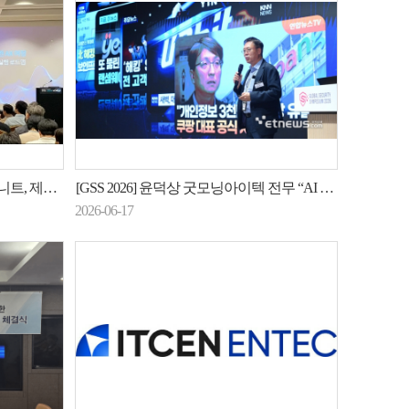
 전략 공개
[GSS 2026] 윤덕상 굿모닝아이텍 전무 “AI 위협 대응엔 제로트러스트 필수”
2026-06-17