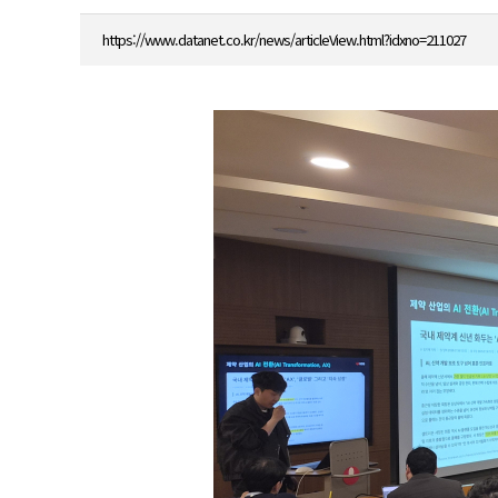
https://www.datanet.co.kr/news/articleView.html?idxno=211027