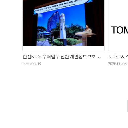
한전KDN, 수탁업무 전반 개인정보보호 체계 고도화 한다
토마토시스템, 흥국화재
2026-06-08
2026-06-08