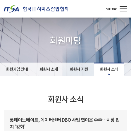
주메뉴 바로가기
컨텐츠 바로가기
SITEMAP
회원마당
회원가입 안내
회원사 소개
회원사 지원
회원사 소식
회원사 소식
롯데이노베이트, 데이터센터 DBO 사업 연이은 수주…시장 입
지 ‘강화’