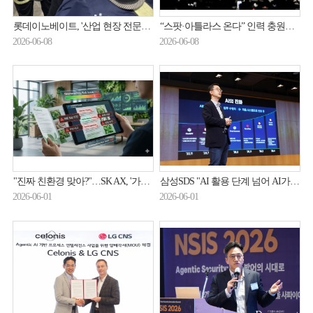
롯데이노베이트, '산업 현장 전문용어' 실시간 번역 AI 에이전트 제공
“스팟·아틀라스 온다” 인력 충원하는 현대오토에버
2026-06-08
2026-06-08
"진짜 친환경 맞아?"…SK AX, '가짜 광고' 잡는 AI 내놨다
삼성SDS "AI 활용 단계 넘어 AI가 직접 실행하는 시대"
2026-06-01
2026-06-01