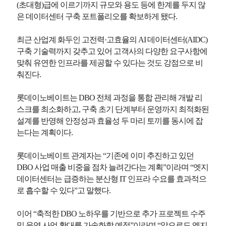
(초대형)급에 이르기까지 규모와 용도 등에 한계를 두지 않
은 데이터센터 구축 포트폴리오를 확보하게 됐다.
최근 산업계 화두인 고전력·고효율의 AI 데이터센터(AIDC)
구축 기술력까지 갖추고 있어 고객사의 다양한 요구사항에
맞춰 유연한 인프라를 제공할 수 있다는 것도 강점으로 비
춰진다.
롯데이노베이트는 DBO 전체 과정을 통합 관리해 개발 리
스크를 최소화하고, 구축 초기 단계부터 운영까지 최적화된
설계를 반영해 안정성과 효율성 두 마리 토끼를 동시에 잡
는다는 계획이다.
롯데이노베이트 관계자는 “기존에 이미 추진하고 있던
DBO 사업 매출 비중을 점차 늘려간다는 계획”이라며 “엣지
데이터센터는 급증하는 분산형 IT 인프라 수요를 효과적으
로 흡수할 수 있다”고 말했다.
이어 “축적한 DBO 노하우를 기반으로 추가 프로젝트 수주
및 운영 사업 확대를 가속화할 예정”이라며 “앞으로도 엣지