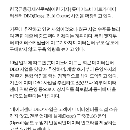
한국금융경제신문=최예헌 기자 | 롯데이노베이트가 데이
터센터 DBO(Design·Build·Operate) 사업을 확장하고 있다.
기존에 추진하고 있던 사업이었으나 최근 사업 수주를 늘리
며 관련 매출 비중도 확대하겠다는 계획이다. 특히 엣지부
터 하이퍼스케일급에 이르기까지 데이터센터 규모·용도에
구애받지 않고 구축 역량을 높이고 있다.
10일 업계에 따르면 롯데이노베이트는 최근 데이터센터
DBO 사업을 잇달아 추진하며, 개발 초기부터 운영까지의
전 주기 통합 역량을 핵심 경쟁력으로 삼아 도약하고 있다.
기존에 이미 DBO 사업을 추진하고 있었으나 외부 데이터
센터 위탁 운영 등으로 시장지위를 확보함과 동시에 매출
비중도 늘린다는 방침이다.
‘데이터센터 DBO’ 사업은 고객이 데이터센터를 직접 소유
하지 않고, 전문 업체에 설계(Design)·구축(Build)·운영
(Operate)을 모두 맡겨 안정적인 데이터 인프라를 제공하는
고부가가치 모델이다.