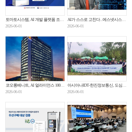
토마토시스템, AI 개발 플랫폼 조달청 등록...AI로 UI 자동 생성
AI가 스스로 고친다...에스넷시스템 '셀프 힐링'
2026-06-01
2026-06-01
코오롱베니트, AI 얼라이언스 100개사 돌파… AX 패키지 사업 확장
아시아나IDT-한진정보통신, 도심 생태계 회복 맞손
2026-06-01
2026-06-01