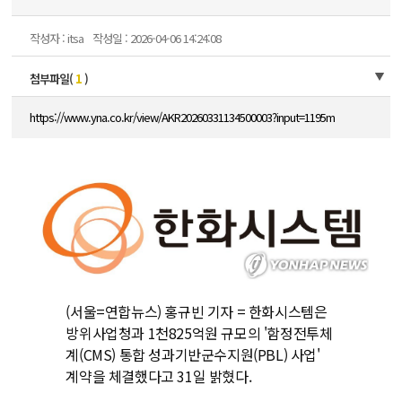
작성자 : itsa
작성일 : 2026-04-06 14:24:08
첨부파일(
1
)
https://www.yna.co.kr/view/AKR20260331134500003?input=1195m
(서울=연합뉴스) 홍규빈 기자 = 한화시스템은
방위사업청과 1천825억원 규모의 '함정전투체
계(CMS) 통합 성과기반군수지원(PBL) 사업'
계약을 체결했다고 31일 밝혔다.