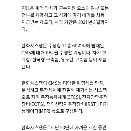
PBL은 계약 업체가 군수지원 요소의 일부 또는
전부를 제공하고 그 성과에 따라 대가를 차등
지급받는 제도다. 사업 기간은 2031년 3월까지
다.
한화시스템은 수상함 11종 60여척에 탑재된
CMS에 대해 PBL을 수행할 예정이다. 차기 호
위함, 한국형 구축함, 유도탄 고속함 등이 포함
된다.
한화시스템의 CMS는 다양한 위협체를 탐지,
분석하고 무장체계에 전달해 제거하는 시스템
으로 지휘·무장통제체계(CFCS), 전자광학추적
장비(EOTS), 적외선탐지추적장비(IRST), 다기
능레이다(MFR) 등으로 구성된다.
한화시스템은 "지난 50년에 가까운 시간 동안