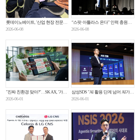
롯데이노베이트, '산업 현장 전문용어' 실시간 번역 AI 에이전트 제공
“스팟·아틀라스 온다” 인력 충원하는 현대오토에버
2026-06-08
2026-06-08
"진짜 친환경 맞아?"…SK AX, '가짜 광고' 잡는 AI 내놨다
삼성SDS "AI 활용 단계 넘어 AI가 직접 실행하는 시대"
2026-06-01
2026-06-01