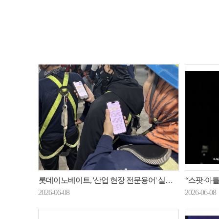
롯데이노베이트, '산업 현장 전문용어' 실시간 번역 AI 에이전트 제공
“스팟·아틀
2026-06-08
2026-06-08