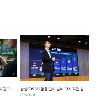
 AI 내놨다
삼성SDS "AI 활용 단계 넘어 AI가 직접 실행하는 시대"
2026-06-01