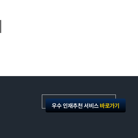
Family Site
우수 인재추천 서비스
바로가기