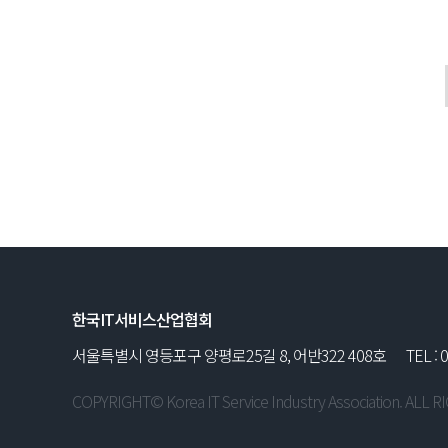
한국IT서비스산업협회
서울특별시 영등포구 양평로25길 8, 어반322 408호
TEL : 
COPYRIGHT© Korea IT Service Industry Association. ALL