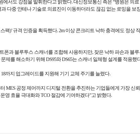
원에서도 강점을 발휘한다고 밝혔다. 대신정보통신 측은 “병원은 의료
z 대역과 다중 안테나 기술로 의료진이 이동하더라도 끊김 없는 로밍을 보장해
(밀스팩)’ 규격 인증을 획득했다. 2m 이상 콘크리트 낙하 충격에도 정상 
트폰과 블루투스 스캐너를 조합해 사용하지만, 잦은 낙하 파손과 블루투
문제를 해소하기 위해 DS95와 DS65는 스캐너 일체형 설계를 적용했다
18까지 업그레이드를 지원해 기기 교체 주기를 늘렸다.
부터 MES 공정 제어까지 디지털 전환을 추진하는 기업들에게 가장 신뢰할
 운영 효율 극대화와 TCO 절감에 기여하겠다”고 밝혔다.