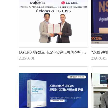
LG CNS, 獨 셀로니스와 맞손…에이전틱 AI 기반 프로세스 혁신
“27초 만에 뚫린
2026-06-01
2026-06-01