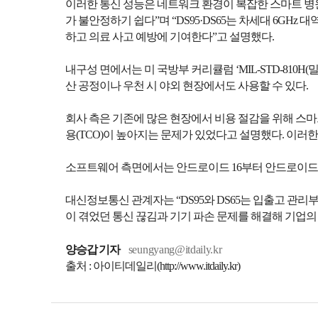
이러한 통신 성능은 네트워크 환경이 복잡한 스마트 병
가 불안정하기 쉽다”며 “DS95·DS65는 차세대 6GH
하고 의료 사고 예방에 기여한다”고 설명했다.
내구성 면에서는 미 국방부 커리큘럼 ‘MIL-STD-810H
산 공정이나 우천 시 야외 현장에서도 사용할 수 있다.
회사 측은 기존에 많은 현장에서 비용 절감을 위해 스마
용(TCO)이 높아지는 문제가 있었다고 설명했다. 이러한 
소프트웨어 측면에서는 안드로이드 16부터 안드로이드 
대신정보통신 관계자는 “DS95와 DS65는 입출고 관리
이 겪었던 통신 끊김과 기기 파손 문제를 해결해 기업의
양승갑 기자
seungyang@itdaily.kr
출처 : 아이티데일리(http://www.itdaily.kr)