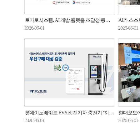
토마토시스템, AI 개발 플랫폼 조달청 등록...AI로 UI 자동 생성
AI가 스스로
2026-06-01
2026-06-01
롯데이노베이트 EVSIS, 전기차 충전기 ‘지능정보 제품 검증’ 취득…공공사업 추진 속도
현대오토에버·과
2026-06-01
2026-06-01