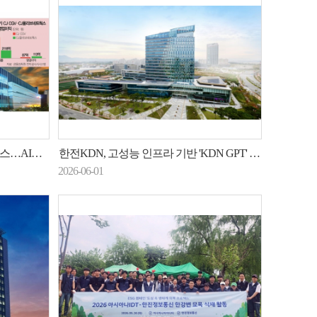
조직 결집
한전KDN, 고성능 인프라 기반 'KDN GPT' 서비스 본격화
2026-06-01