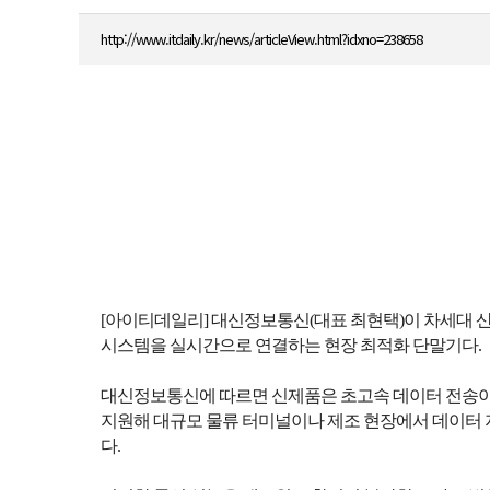
http://www.itdaily.kr/news/articleView.html?idxno=238658
[아이티데일리] 대신정보통신(대표 최현택)이 차세대 산업용 P
시스템을 실시간으로 연결하는 현장 최적화 단말기다.
대신정보통신에 따르면 신제품은 초고속 데이터 전송이 필수
지원해 대규모 물류 터미널이나 제조 현장에서 데이터 지
다.