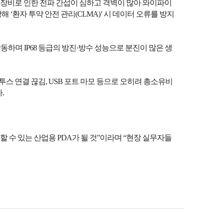
 장비로 인한 전파 간섭이 심하고 격벽이 많아 와이파이
 ‘환자 투약 안전 관리(CLMA)’ 시 데이터 오류를 방지
작동하며 IP68 등급의 방진·방수 성능으로 분진이 많은 생
스 연결 끊김, USB 포트 마모 등으로 오히려 총소유비
.
 수 있는 산업용 PDA가 될 것”이라며 “현장 실무자들