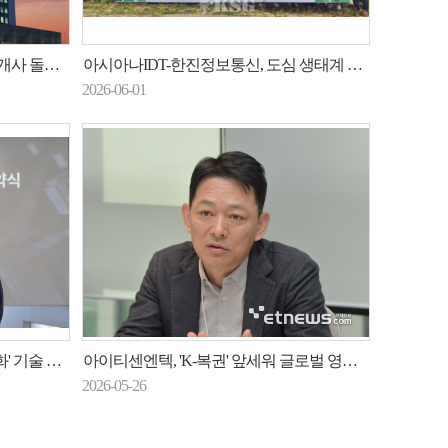
지 사업 확장
아시아나IDT-한진정보통신, 도심 생태계 회복 맞손
2026-06-01
 공동 개발
아이티센엔텍, 'K-복권' 앞세워 글로벌 영토 확장
2026-05-26