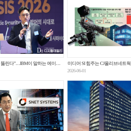
다”…IBM이 말하는 에이전틱 AI 시대 ‘자율 보안’
미디어 SI 힘주는 CJ올리브네트웍스…AI
2026-06-01