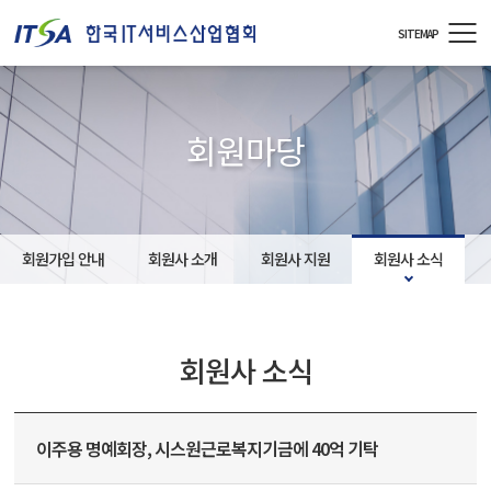
주메뉴 바로가기
컨텐츠 바로가기
SITEMAP
회원마당
회원가입 안내
회원사 소개
회원사 지원
회원사 소식
회원사 소식
이주용 명예회장, 시스원근로복지기금에 40억 기탁