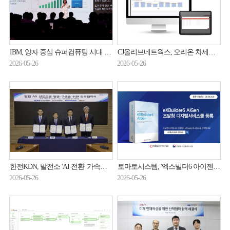
IBM, 양자 중심 슈퍼컴퓨팅 시대 예고…“올해 양자 우위 입증할 것”
CJ올리브네트웍스, 오리온 차세대 품질관리시스템 구축
2026-05-26
2026-05-26
한전KDN, 발전소 'AI 전환' 가속화…다자간 업무협약
토마토시스템, '엑스빌더6 아이젠' 조달청 디지털서비스몰 등록
2026-05-26
2026-05-26