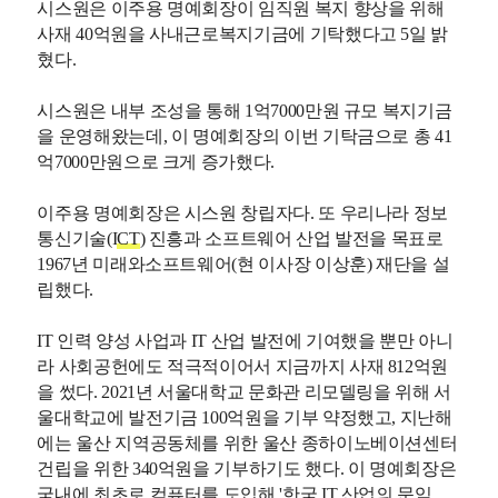
시스원은 이주용 명예회장이 임직원 복지 향상을 위해
사재 40억원을 사내근로복지기금에 기탁했다고 5일 밝
혔다.
시스원은 내부 조성을 통해 1억7000만원 규모 복지기금
을 운영해왔는데, 이 명예회장의 이번 기탁금으로 총 41
억7000만원으로 크게 증가했다.
이주용 명예회장은 시스원 창립자다. 또 우리나라 정보
통신기술(I
CT
) 진흥과 소프트웨어 산업 발전을 목표로
1967년 미래와소프트웨어(현 이사장 이상훈) 재단을 설
립했다.
IT 인력 양성 사업과 IT 산업 발전에 기여했을 뿐만 아니
라 사회공헌에도 적극적이어서 지금까지 사재 812억원
을 썼다. 2021년 서울대학교 문화관 리모델링을 위해 서
울대학교에 발전기금 100억원을 기부 약정했고, 지난해
에는 울산 지역공동체를 위한 울산 종하이노베이션센터
건립을 위한 340억원을 기부하기도 했다. 이 명예회장은
국내에 최초로 컴퓨터를 도입해 '한국 IT 산업의 문익