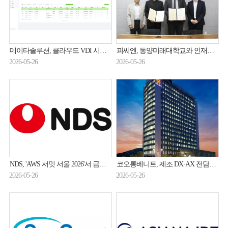
데이타솔루션, 클라우드 VDI 시장 공략 박차
피씨엔, 동양미래대학교와 인재육성 산학협력 MOU 체결
2026-05-26
2026-05-26
NDS, 'AWS 서밋 서울 2026'서 금융사 클라우드 전환 사례 발표
코오롱베니트, 제조 DX·AX 전담조직 띄웠다…외부 고객 확보 속도전
2026-05-26
2026-05-26