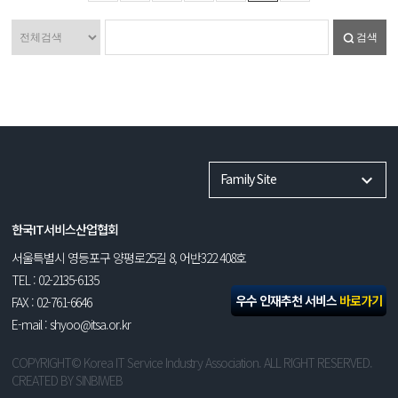
검색
Family Site
한국IT서비스산업협회
서울특별시 영등포구 양평로25길 8, 어반322 408호
TEL : 02-2135-6135
우수 인재추천 서비스
바로가기
FAX : 02-761-6646
E-mail : shyoo@itsa.or.kr
COPYRIGHT© Korea IT Service Industry Association. ALL RIGHT RESERVED.
CREATED BY
SINBIWEB