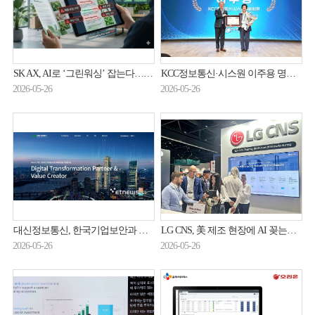
SK AX, AI로 ‘그린워싱’ 잡는다…ESG 리스크 관리 강화
KCC정보통신·시스원 이주용 명예회장, 2026 한국경영학회 ‘대한민국 경영자대상’
2026-05-26
2026-05-26
대신정보통신, 한국기업보안과 인증서 자동화 관리 솔루션 'UCLM' 총판 계약
LG CNS, 美 제조 현장에 AI 꽂는다…61억 달러 시장 정조준
2026-05-26
2026-05-26