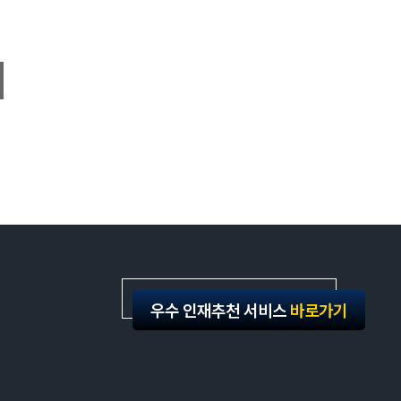
Family Site
우수 인재추천 서비스
바로가기