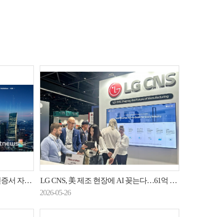
LM' 총판 계약
LG CNS, 美 제조 현장에 AI 꽂는다…61억 달러 시장 정조준
2026-05-26