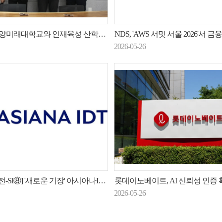
미래대학교와 인재육성 산학협력 MOU 체결
NDS, 'AWS 서밋 서울 2026'서 금융사 클라우드 
2026-05-26
] '새로운 기장' 아시아나IDT 윤찬의 "대외 AX사업 확장"
롯데이노베이트, AI 신뢰성 인증 확대…로봇 서비스 
2026-05-26