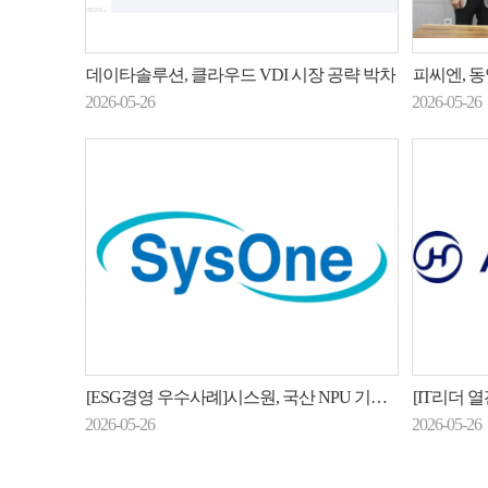
데이타솔루션, 클라우드 VDI 시장 공략 박차
피씨엔, 동양
2026-05-26
2026-05-26
[ESG경영 우수사례]시스원, 국산 NPU 기반 '저전력 AX' 시장 정조준…ESG 경영 가속화
[IT리더 열전-SI⑧
2026-05-26
2026-05-26