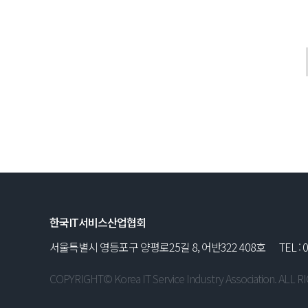
한국IT서비스산업협회
서울특별시 영등포구 양평로25길 8, 어반322 408호
TEL : 
COPYRIGHT© Korea IT Service Industry Association. ALL