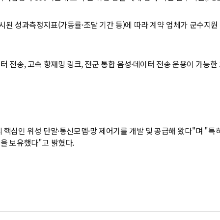
시된 성과측정지표(가동률·조달 기간 등)에 따라 계약 업체가 군수지원 
터 전송, 고속 항재밍 링크, 전군 통합 음성·데이터 전송 운용이 가능
 핵심인 위성 단말·통신모뎀·망 제어기를 개발 및 공급해 왔다"며 "
을 보유했다"고 밝혔다.