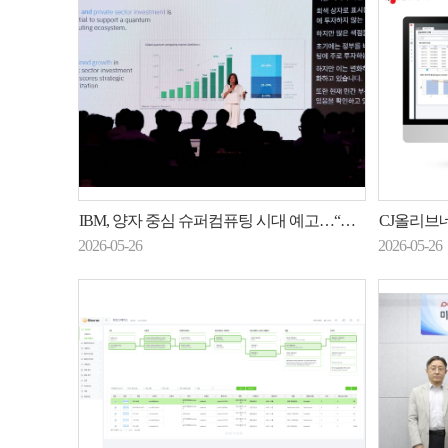
IBM, 양자 중심 슈퍼컴퓨팅 시대 예고…“올해 양자 우위 입증할 것”
CJ올리브네트
2026-05-26
2026-05-26