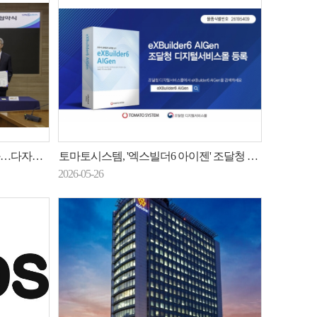
간 업무협약
토마토시스템, '엑스빌더6 아이젠' 조달청 디지털서비스몰 등록
2026-05-26