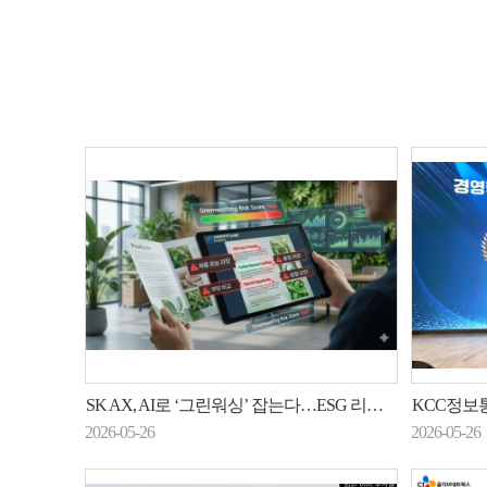
SK AX, AI로 ‘그린워싱’ 잡는다…ESG 리스크 관리 강화
KCC정보통신·시스원
2026-05-26
2026-05-26