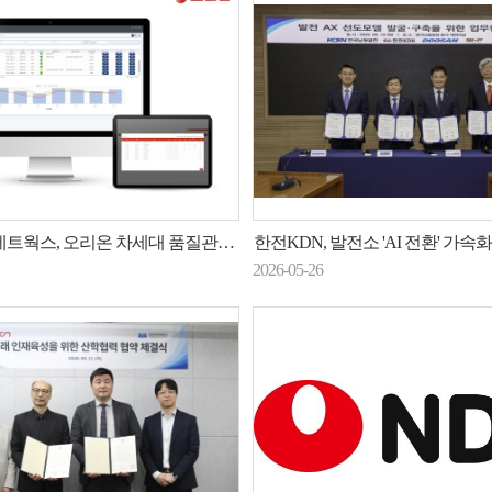
웍스, 오리온 차세대 품질관리시스템 구축
한전KDN, 발전소 'AI 전환' 가속화…다자
2026-05-26