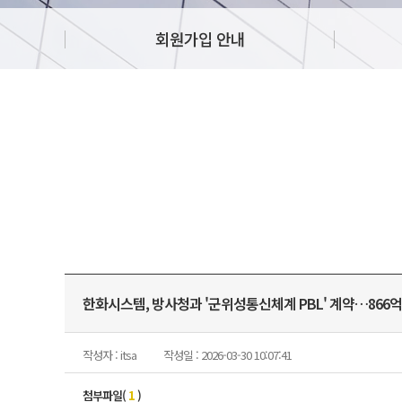
회원가입 안내
한화시스템, 방사청과 '군위성통신체계 PBL' 계약…866억
작성자 : itsa
작성일 : 2026-03-30 10:07:41
첨부파일(
1
)