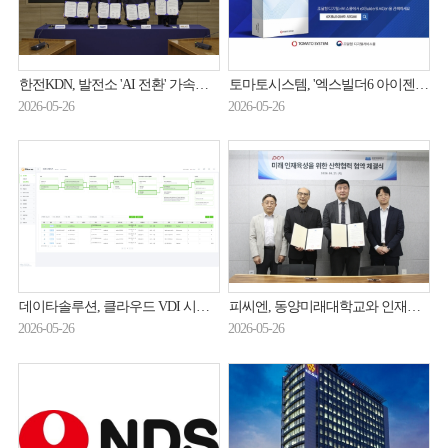
한전KDN, 발전소 'AI 전환' 가속화…다자간 업무협약
토마토시스템, '엑스빌더6 아이젠' 조달청 디지털서비스몰 등록
2026-05-26
2026-05-26
데이타솔루션, 클라우드 VDI 시장 공략 박차
피씨엔, 동양미래대학교와 인재육성 산학협력 MOU 체결
2026-05-26
2026-05-26