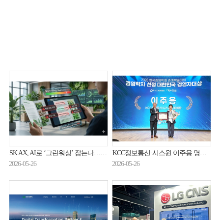
SK AX, AI로 ‘그린워싱’ 잡는다…ESG 리스크 관리 강화
KCC정보통신·시스원 이주용 명예회장, 2026 한국경영학회 ‘대한민국 경영자대상’
2026-05-26
2026-05-26