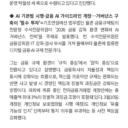
운영 탁월성 세 축으로 수렴되고 있다고 진단했다.
◆ AI 기본법 시행·금융 AI 가이드라인 개정…거버넌스 구
축이 '필수 투자'=
기조연설에선 법무법인 율촌 금융규제팀의
천윤정 수석전문위원이 '2026 금융 감독 환경 변화와 AI
거버넌스 전략'을 주제로 발표했다. 천 수석전문위원은
금융감독원 IT 감독·검사 부서를 거쳐 올해부터 율촌에 합류한
디지털 금융·AI 규제 전문가다.
그는 금융 규제 환경이 '규칙 중심'에서 '원칙 중심'으로
전환되고 있다고 설명했다. 금융회사의 자율성과 책임이
동시에 강화되는 흐름으로, 혁신을 가로막던 규제는 완화되는
반면 사고 발생 시 경영진 책임과 징벌적 과징금은 강화되는
방향이다. 국회에 계류 중인 전자금융거래법 개정안에는 총
매출액 최대 3%의 징벌적 과징금 조항이 포함돼 있다. 3월10일
개정된 개인정보 보호법(9월 시행 예정)도 개인정보 '유출
가능성 인지' 단계부터 통지 의무를 부과하는 등 사전 책임을
강화했다.