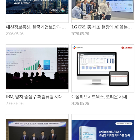
대신정보통신, 한국기업보안과 인증서 자동화 관리 솔루션 'UCLM' 총판 계약
LG CNS, 美 제조 현장에 AI 꽂는다…61억 달러 시장 정조준
2026-05-26
2026-05-26
IBM, 양자 중심 슈퍼컴퓨팅 시대 예고…“올해 양자 우위 입증할 것”
CJ올리브네트웍스, 오리온 차세대 품질관리시스템 구축
2026-05-26
2026-05-26