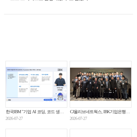
한국IBM "기업 AI 코딩, 코드 생성 넘어 '통제 가능한 SDLC'로"
CJ올리브네트웍스, IBK기업은행과 함께 100억 상생펀드
2026-07-27
2026-07-27