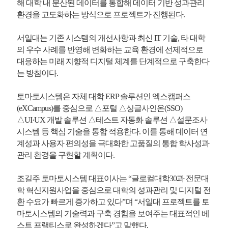
해 대학 내 분산된 데이터를 통합해 데이터 기반 성과관리
환경을 고도화하는 방식으로 프로젝트가 진행된다.
서일대는 기존 시스템의 개선사항과 최신 IT 기술, 타 대학
의 우수 사례를 반영해 변화하는 교육 환경에 선제적으로
대응하는 미래 지향적 디지털 체계를 단계적으로 구축한다
는 방침이다.
토마토시스템은 자체 대학 ERP 솔루션인 엑스캠퍼스
(eXCampus)를 중심으로 △포털 △싱글사인온(SSO)
△UI·UX 개발 솔루션 △테스트 자동화 솔루션 △설문조사
시스템 등 핵심 기술을 통합 적용한다. 이를 통해 데이터 연
계성과 사용자 편의성을 극대화한 고품질의 통합 학사성과
관리 환경을 구현할 계획이다.
조길주 토마토시스템 대표이사는 “글로컬대학30과 전문대
학 혁신지원사업을 중심으로 대학의 성과관리 및 디지털 전
환 수요가 빠르게 증가하고 있다”며 “서일대 프로젝트를 토
마토시스템의 기술력과 구축 경험을 보여주는 대표적인 베
스트 프랙티스로 완성하겠다”고 말했다.