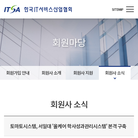
주메뉴 바로가기
컨텐츠 바로가기
SITEMAP
회원마당
회원가입 안내
회원사 소개
회원사 지원
회원사 소식
회원사 소식
토마토시스템, 서일대 '올케어 학사성과관리시스템' 본격 구축