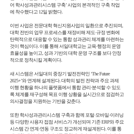
어 학사성과관리시스템 구축’ 사업의 본격적인 구축 작업
에 착수했다고 12일 밝혔다.
이번 사업은 전문대학 혁신지원사업의 일환으로 추진되며,
대학 전반의 업무 프로세스를 재정비해 제도·규정 변화에
탄력적으로 대응할 수 있는 통합 성과관리 체계를 마련하는
것이 핵심이다. 이를 통해 서일대학교는 교육·행정의 운영
효율성을 높이고, 성과 기반의 대학 운영 구조를 보다 안정
적으로 정착시킬 계획이다.
새 시스템은 서일대의 중장기 발전전략인 ‘The Future
2025+’와 연계해 설계된다. 대학의 발전 전략과 주요 과제
이행 현황을 하나의 플랫폼에서 통합 관리·분석할 수 있도
록 체계를 재구성해 목표 이행 상황을 실시간으로 점검하고
의사결정을 지원하는 기반을 갖춘다.
또한 학사성과관리시스템 구축과 함께 포털·모바일·이러닝
등 다양한 사용자 접점 서비스가 개선되며 기존 ERP와 주요
시스템 간 연계·연동 구조도 정교하게 재설계된다. 이를 통