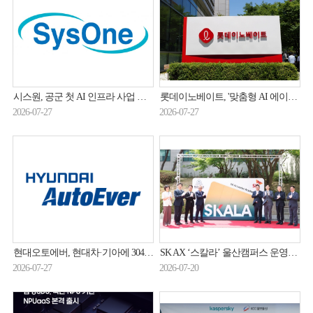
시스원, 공군 첫 AI 인프라 사업 나선다
롯데이노베이트, '맞춤형 AI 에이전트'로 롯데 AX 이끈다
2026-07-27
2026-07-27
현대오토에버, 현대차·기아에 3044억원 규모 GPU 서버 공급
SK AX ‘스칼라’ 울산캠퍼스 운영…산업 AI 전환 인재 양성
2026-07-27
2026-07-20