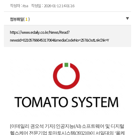
작성자 : itsa
작성일 : 2026-01-12 14:01:16
첨부파일(
1
)
https://www.edaily.co.kr/News/Read?
newsId=02105766645317064&mediaCodeNo=257&OutLnkChk=Y
[이데일리 권오석 기자] 인공지능(AI) 소프트웨어 및 디지털
헬스케어 전문기업 토마토시스템(393210)이 서일대의 ‘올케