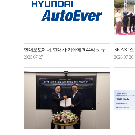
현대오토에버, 현대차·기아에 3044억원 규모 GPU 서버 공급
SK AX ‘스
2026-07-27
2026-07-20