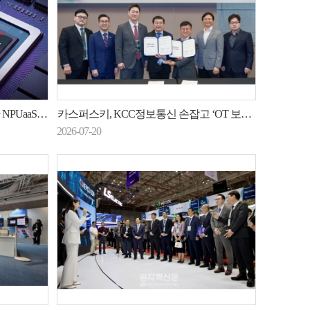
UaaS 출시
카스퍼스키, KCC정보통신 손잡고 ‘OT 보안’ 정조준
2026-07-20