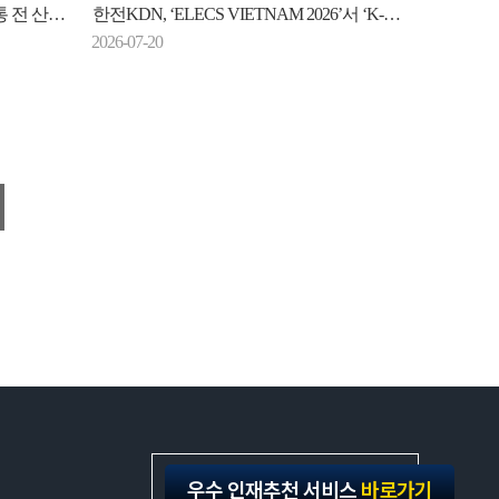
전환 돕는다
한전KDN, ‘ELECS VIETNAM 2026’서 ‘K-에너지ICT’ 인기
2026-07-20
Family Site
우수 인재추천 서비스
바로가기