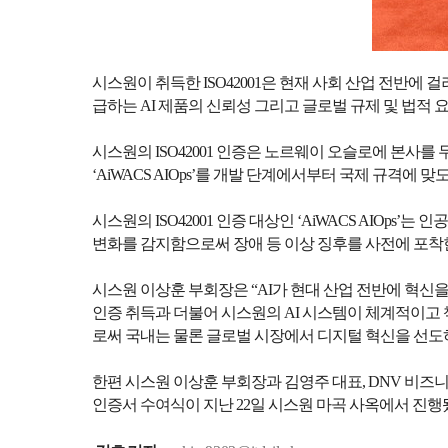
시스원이 취득한 ISO42001은 현재 사회 산업 전반
급하는 AI 제품의 신뢰성 그리고 글로벌 규제 및 법적 
시스원의 ISO42001 인증은 노르웨이 오슬로에 본사를 
‘AiWACS AIOps’를 개발 단계에서부터 국제 규격에 맞
시스원의 ISO42001 인증 대상인 ‘AiWACS AIOp
변화를 감지함으로써 장애 등 이상 징후를 사전에 포착한
시스원 이상훈 부회장은 “AI가 현대 산업 전반에 혁신을 
인증 취득과 더불어 시스원의 AI 시스템이 체계적이고 
로써 국내는 물론 글로벌 시장에서 디지털 혁신을 선도하
한편 시스원 이상훈 부회장과 김영주 대표, DNV 비즈
인증서 수여식이 지난 22일 시스원 마곡 사옥에서 진행