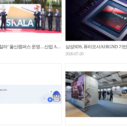
칼라’ 울산캠퍼스 운영…산업 AI 전환 인재 양성
삼성SDS, 퓨리오사AI RGND 기반 NP
2026-07-20