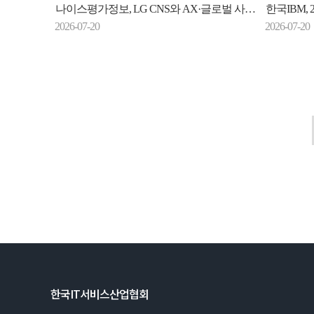
나이스평가정보, LG CNS와 AX·글로벌 사업 맞손
한국IBM, 23일 
2026-07-20
2026-07-20
한국IT서비스산업협회