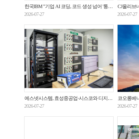
한국IBM "기업 AI 코딩, 코드 생성 넘어 '통제 가능한 SDLC'로"
CJ올리브네트웍
2026-07-27
2026-07-27
에스넷시스템, 효성중공업·시스코와 디지털 변전소 기술 검증
코오롱베니트, ‘
2026-07-27
2026-07-27