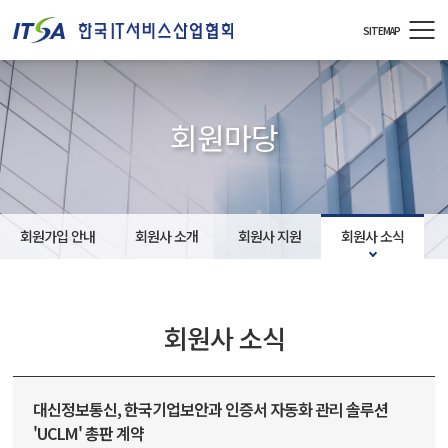
주메뉴 바로가기
컨텐츠 바로가기
SITEMAP
회원마당
회원가입 안내
회원사 소개
회원사 지원
회원사 소식
회원사 소식
대신정보통신, 한국기업보안과 인증서 자동화 관리 솔루션
'UCLM' 총판 계약