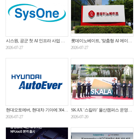
시스원, 공군 첫 AI 인프라 사업 나선다
롯데이노베이트, '맞춤형 AI 에이전트'로 롯데 AX 이끈다
2026-07-27
2026-07-27
현대오토에버, 현대차·기아에 3044억원 규모 GPU 서버 공급
SK AX ‘스칼라’ 울산캠퍼스 운영…산업 AI 전환 인재 양성
2026-07-27
2026-07-20