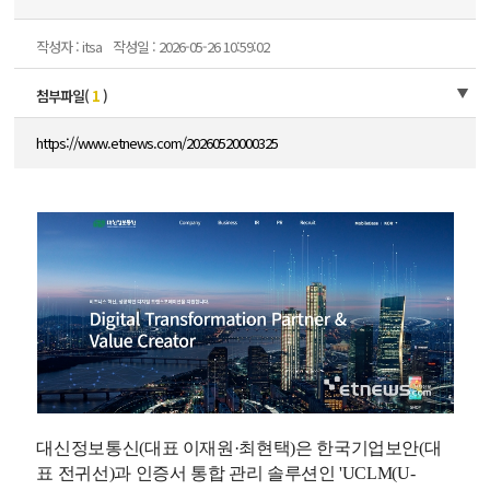
작성자 : itsa
작성일 : 2026-05-26 10:59:02
첨부파일(
1
)
https://www.etnews.com/20260520000325
대신정보통신(대표 이재원·최현택)은 한국기업보안(대
표 전귀선)과 인증서 통합 관리 솔루션인 'UCLM(U-