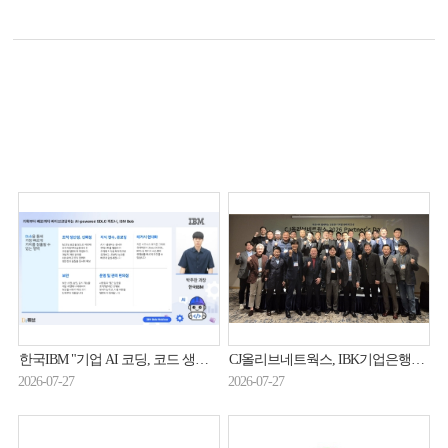
한국IBM "기업 AI 코딩, 코드 생성 넘어 '통제 가능한 SDLC'로"
CJ올리브네트웍스, IBK기업은행과 함께 100억 상생펀드
2026-07-27
2026-07-27