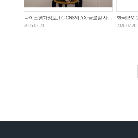
나이스평가정보, LG CNS와 AX·글로벌 사업 맞손
한국IBM, 23일 
2026-07-20
2026-07-20