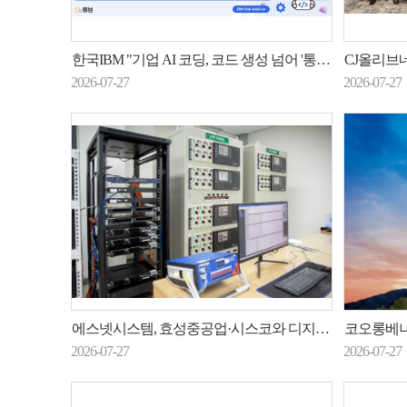
한국IBM "기업 AI 코딩, 코드 생성 넘어 '통제 가능한 SDLC'로"
CJ올리브네트웍
2026-07-27
2026-07-27
에스넷시스템, 효성중공업·시스코와 디지털 변전소 기술 검증
코오롱베니트, ‘
2026-07-27
2026-07-27