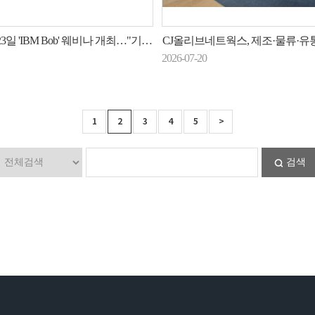
'IBM Bob' 웨비나 개최…"기획부터 배포까지 AI가 지원"
CJ올리브네트웍스, 제조·물류·유통 전 산업 AI 
2026-07-20
1
2
3
4
5
>
검색