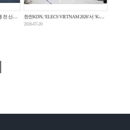
전환 돕는다
한전KDN, ‘ELECS VIETNAM 2026’서 ‘K-에너지ICT’ 인기
2026-07-20