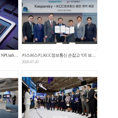
UaaS 출시
카스퍼스키, KCC정보통신 손잡고 ‘OT 보안’ 정조준
2026-07-20