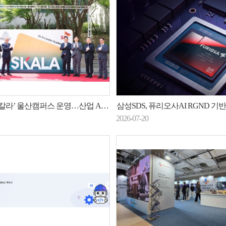
칼라’ 울산캠퍼스 운영…산업 AI 전환 인재 양성
삼성SDS, 퓨리오사AI RGND 기반 NP
2026-07-20