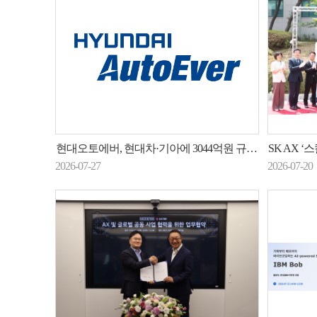
현대오토에버, 현대차·기아에 3044억원 규모 GPU 서버 공급
SK AX ‘스
2026-07-27
2026-07-20