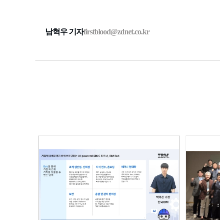
남혁우 기자
firstblood@zdnet.co.kr