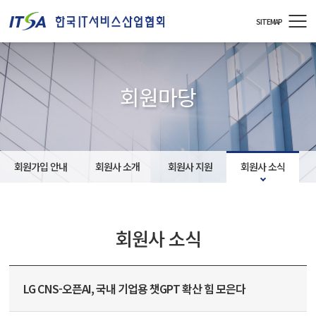
주메뉴 바로가기
컨텐츠 바로가기
SITEMAP
회원마당
회원가입 안내
회원사 소개
회원사 지원
회원사 소식
회원사 소식
LG CNS-오픈AI, 국내 기업용 챗GPT 확산 힘 모은다