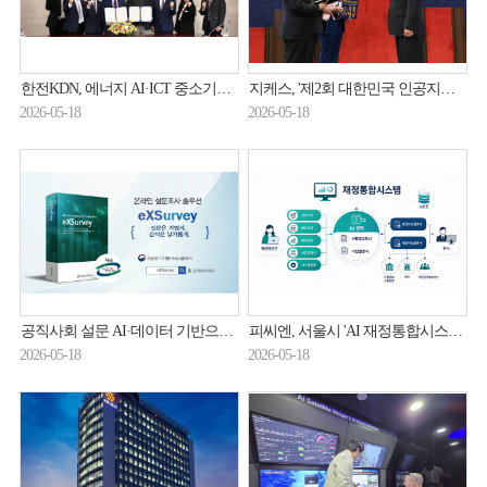
한전KDN, 에너지 AI·ICT 중소기업과 혁신 생태계 구축
지케스, '제2회 대한민국 인공지능 혁신대상' 종합대상 수상
2026-05-18
2026-05-18
공직사회 설문 AI·데이터 기반으로…토마토시스템, 인사혁신처에 '엑스서베이' 공급
피씨엔, 서울시 'AI 재정통합시스템 구축' 사업 수주…약 11억원 규모
2026-05-18
2026-05-18