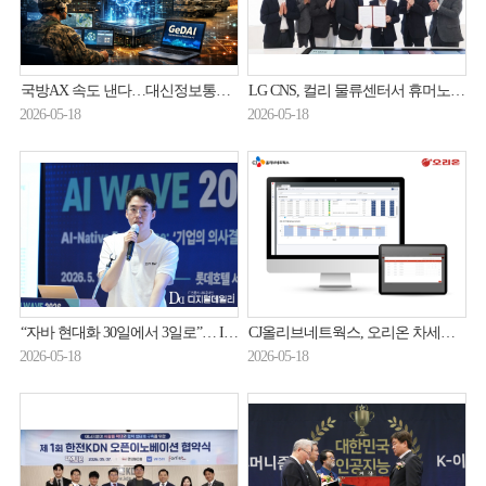
국방AX 속도 낸다…대신정보통신, 국방부 통합 AI 데이터센터 사업 낙찰
LG CNS, 컬리 물류센터서 휴머노이드 로봇 실증…물류 자동화 협력
2026-05-18
2026-05-18
“자바 현대화 30일에서 3일로”… IBM ‘프로젝트 밥’이 기록한 생산성 지표
CJ올리브네트웍스, 오리온 차세대 품질관리시스템 구축 사업 수주
2026-05-18
2026-05-18