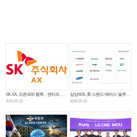
SK AX, 오픈AI와 협력…엔터프라이즈 AI 사업 확대
삼성SDS, 美 스펜드 매터스 '솔루션맵' 등재…글로벌 S2C 시장 공략 가속
2026-05-18
2026-05-18