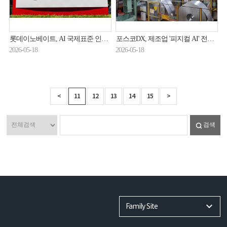
롯데이노베이트, AI 국제표준 인증 확대…피지컬 AI 경쟁력 강화
포스코DX, 제조업 '피지컬 AI' 전환 속도…철강·이차전지 AX 확대
2026-05-18
2026-05-18
<
11
12
13
14
15
>
검색
Family Site