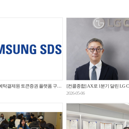
예탁결제원 토큰증권 플랫폼 구축 사업 수주
[컨콜종합] AX로 1분기 달린 LG CNS, 로봇·금융·해외 
2026-05-06