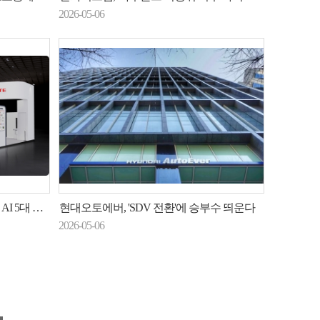
2026-05-06
드 체계 공개
현대오토에버, 'SDV 전환'에 승부수 띄운다
2026-05-06