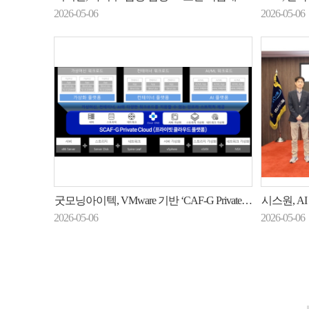
2026-05-06
2026-05-06
굿모닝아이텍, VMware 기반 ‘CAF-G Private Cloud’로 프라이빗 클라우드 구현 방안 제시
시스원, AI 
2026-05-06
2026-05-06