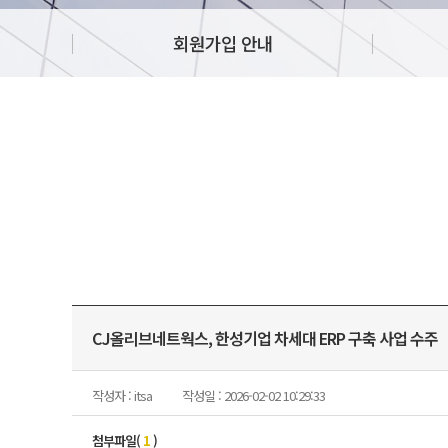
회원가입 안내
CJ올리브네트웍스, 한성기업 차세대 ERP 구축 사업 수주
작성자 : itsa
작성일 : 2026-02-02 10:29:33
첨부파일(
1
)