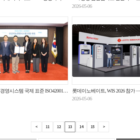
2026-05-06
경영시스템 국제 표준 ISO42001 인증 취득
롯데이노베이트, WIS 2026 참가 ··· AI 5대 브랜
2026-05-06
<
11
12
13
14
15
>