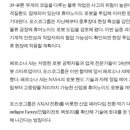
20~40톤 무게의 코일을 다루는 물류 작업은 사고의 위험이 높
격질환도 잠재되어 있는데 휴머노이드 로봇을 투입해 이러한 문
기대된다. 포스코그룹은 지난해부터 중후장대 현장 특성을 감안해
물류 공정에 휴머노이드 로봇 도입을 검토해 왔다. 이번 실증 
기계적 안전성과 작업자와의 협업 가능성이 확인되면 현장 투입
류 현장에 적용할 계획이다.
페르소나 AI는 저명한 로봇 공학자들과 업계 전문가들이 '24년
봇 스타트업이다. 포스코그룹은 이번 협약에 앞서 페르소나 AI에 
했다. 페르소나 AI는 NASA의 로봇 핸드 기술과 자체 정밀 제
립부터 고중량물 처리까지 가능한 산업용 휴머노이드 로봇을 개
포스코그룹은 AX(AI 전환)를 비롯한 산업 패러다임 전환 적기 
ntelligent Factory(인텔리전트 팩토리)를 확산해 기술에 토대
해 나간다는 방침이다.