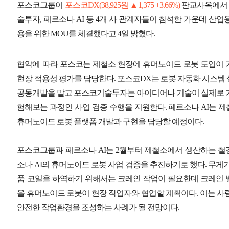
포스코그룹이
포스코DX
(38,925원 ▲1,375 +3.66%)
판교사옥에서 
술투자, 페르소나 AI 등 4개 사 관계자들이 참석한 가운데 산
용을 위한 MOU를 체결했다고 4일 밝혔다.
협약에 따라 포스코는 제철소 현장에 휴머노이드 로봇 도입이 
현장 적용성 평가를 담당한다. 포스코DX는 로봇 자동화 시스템
공동개발을 맡고 포스코기술투자는 아이디어나 기술이 실제로 가
험해보는 과정인 사업 검증 수행을 지원한다. 페르소나 AI는 
휴머노이드 로봇 플랫폼 개발과 구현을 담당할 예정이다.
포스코그룹과 페르소나 AI는 2월부터 제철소에서 생산하는 철
소나 AI의 휴머노이드 로봇 사업 검증을 추진하기로 했다. 무게
품 코일을 하역하기 위해서는 크레인 작업이 필요한데 크레인 
을 휴머노이드 로봇이 현장 작업자와 협업할 계획이다. 이는 사
안전한 작업환경을 조성하는 사례가 될 전망이다.