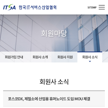
주메뉴 바로가기
컨텐츠 바로가기
SITEMAP
회원마당
회원가입 안내
회원사 소개
회원사 지원
회원사 소식
회원사 소식
포스코DX, 제철소에 산업용 휴머노이드 도입 MOU 체결