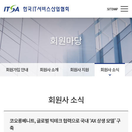
주메뉴 바로가기
컨텐츠 바로가기
SITEMAP
회원마당
회원가입 안내
회원사 소개
회원사 지원
회원사 소식
회원사 소식
코오롱베니트, 글로벌 빅테크 협력으로 국내 ‘AX 상생 모델’ 구
축