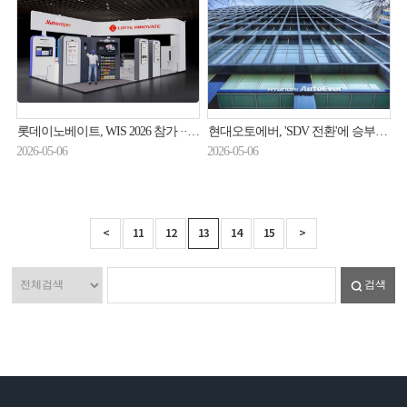
롯데이노베이트, WIS 2026 참가 ··· AI 5대 브랜드 체계 공개
현대오토에버, 'SDV 전환'에 승부수 띄운다
2026-05-06
2026-05-06
<
11
12
13
14
15
>
검색