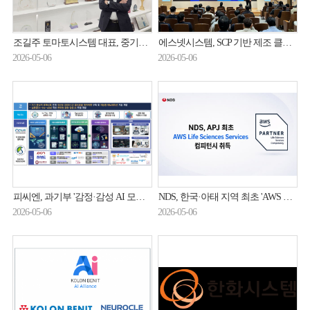
조길주 토마토시스템 대표, 중기부 장관 표창 수상
에스넷시스템, SCP 기반 제조 클라우드 전환 사례 공개
2026-05-06
2026-05-06
피씨엔, 과기부 '감정·감성 AI 모델 학습데이터셋 구축' 과제 수주
NDS, 한국·아태 지역 최초 'AWS 생명과학 컴피턴시' 취득
2026-05-06
2026-05-06