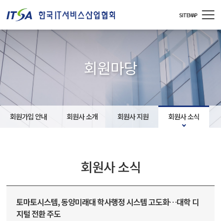
주메뉴 바로가기
컨텐츠 바로가기
SITEMAP
회원마당
회원가입 안내
회원사 소개
회원사 지원
회원사 소식
회원사 소식
토마토시스템, 동양미래대 학사행정 시스템 고도화…대학 디
지털 전환 주도