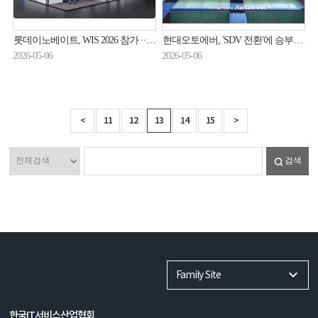
롯데이노베이트, WIS 2026 참가 ··· AI 5대 브랜드 체계 공개
현대오토에버, 'SDV 전환'에 승부수 띄운다
2026-05-06
2026-05-06
<
11
12
13
14
15
>
검색
Family Site
한국IT서비스산업협회