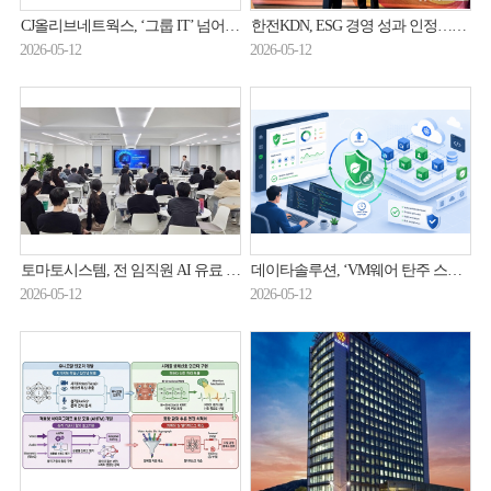
CJ올리브네트웍스, ‘그룹 IT’ 넘어 현장형 AX 사업자 변신 속도
한전KDN, ESG 경영 성과 인정…기획예산처 장관상
2026-05-12
2026-05-12
토마토시스템, 전 임직원 AI 유료 구독 지원
데이타솔루션, ‘VM웨어 탄주 스프링 에센셜’ 도입 지원 본격화
2026-05-12
2026-05-12