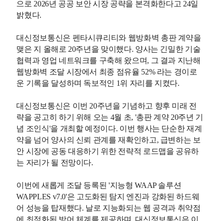
으로 2026년 공공 보안 시장 공략을 본격화한다고 24일
밝혔다.
대신정보통신은 펜타시큐리티와 웹방화벽 총판 계약을
맺은 지 올해로 20주년을 맞이했다. 양사는 긴밀한 기술
협력과 영업 네트워크를 구축해 왔으며, 그 결과 지난해
웹방화벽 조달 시장에서 최종 점유율 52% 라는 경이로
운 기록을 달성하며 독보적인 1위 자리를 지켰다.
대신정보통신은 이번 20주년을 기념하고 향후 미래 전
략을 공고히 하기 위해 오는 4월 초, '총판 계약 20주년 기
념 조인식'을 개최할 예정이다. 이번 행사는 단순한 재계
약을 넘어 양사의 신뢰 관계를 재확인하고, 급변하는 보
안 시장에 공동 대응하기 위한 전략적 로드맵을 공유하
는 자리가 될 전망이다.
이번에 새롭게 조달 등록된 '지능형 WAAP 솔루션
WAPPLES v7.0'은 고도화된 탐지 엔진과 강화된 하드웨
어 성능을 탑재했다. 날로 지능화되는 웹 공격과 취약점
에 최적화된 방어 체계를 제공하며, 대신정보통신은 이