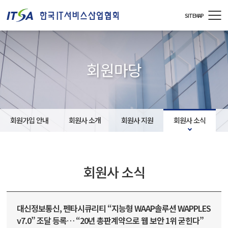
주메뉴 바로가기
컨텐츠 바로가기
SITEMAP
회원마당
회원가입 안내
회원사 소개
회원사 지원
회원사 소식
회원사 소식
대신정보통신, 펜타시큐리티 “지능형 WAAP솔루션 WAPPLES
v7.0” 조달 등록… “20년 총판계약으로 웹 보안 1위 굳힌다”