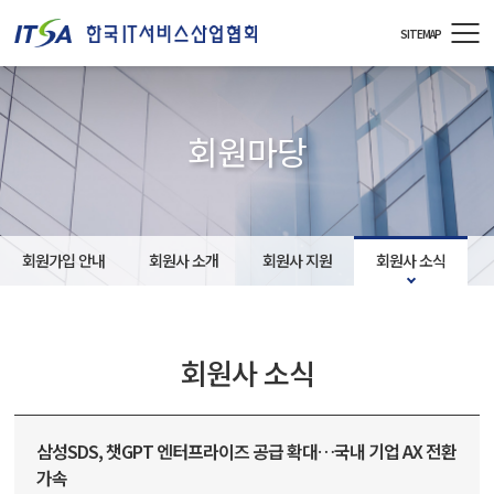
주메뉴 바로가기
컨텐츠 바로가기
SITEMAP
회원마당
회원가입 안내
회원사 소개
회원사 지원
회원사 소식
회원사 소식
삼성SDS, 챗GPT 엔터프라이즈 공급 확대…국내 기업 AX 전환
가속