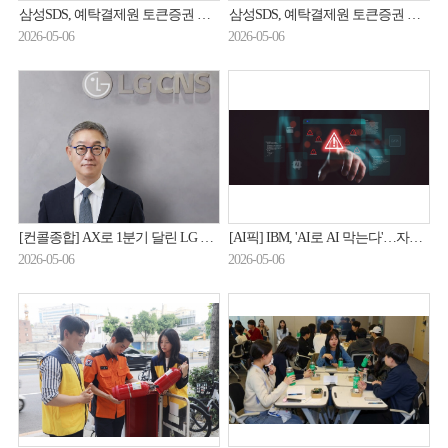
삼성SDS, 예탁결제원 토큰증권 플랫폼 구축 사업 수주
삼성SDS, 예탁결제원 토큰증권 플랫폼 구축 사업 수주
2026-05-06
2026-05-06
[컨콜종합] AX로 1분기 달린 LG CNS, 로봇·금융·해외 '전선 확대'
[AI픽] IBM, 'AI로 AI 막는다'…자율형 보안 공개
2026-05-06
2026-05-06