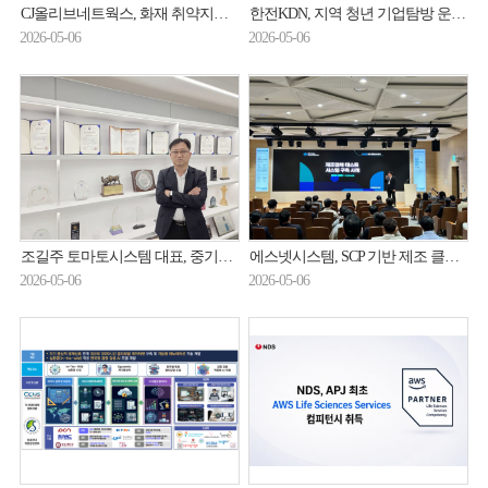
CJ올리브네트웍스, 화재 취약지역 '보이는 소화기' 점검
한전KDN, 지역 청년 기업탐방 운영…AI 특강·멘토링 강화
2026-05-06
2026-05-06
조길주 토마토시스템 대표, 중기부 장관 표창 수상
에스넷시스템, SCP 기반 제조 클라우드 전환 사례 공개
2026-05-06
2026-05-06