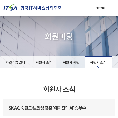
주메뉴 바로가기
컨텐츠 바로가기
SITEMAP
회원마당
회원가입 안내
회원사 소개
회원사 지원
회원사 소식
회원사 소식
SK AX, 숙련도·보안성 갖춘 '에이전틱 AI' 승부수