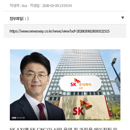
작성자 : itsa
작성일 : 2026-03-09 13:59:34
첨부파일(
1
)
https://www.newsway.co.kr/news/view?ud=2026030618030321515
SK AX(옛 SK C&C)가 산업 운영 전 과정을 에이전틱 인