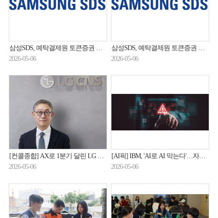
삼성SDS, 예탁결제원 토큰증권 플랫폼 구축 사업 수주
삼성SDS, 예탁결제원 토큰증권 플랫폼 구축 사업 수주
2026-05-06
2026-05-06
[컨콜종합] AX로 1분기 달린 LG CNS, 로봇·금융·해외 '전선 확대'
[AI픽] IBM, 'AI로 AI 막는다'…자율형 보안 공개
2026-05-06
2026-05-06