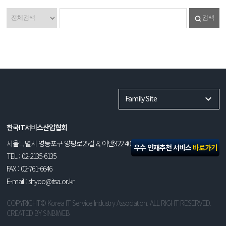
검색
Family Site
한국IT서비스산업협회
서울특별시 영등포구 양평로25길 8, 어반322 408호
우수 인재추천 서비스
바로가기
TEL : 02-2135-6135
FAX : 02-761-6646
E-mail : shyoo@itsa.or.kr
COPYRIGHT© Korea IT Service Industry Association. ALL RIGHT RESERVED.
CREATED BY
SINBIWEB