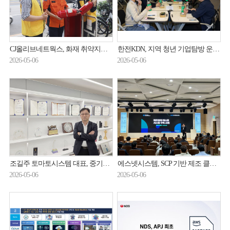
CJ올리브네트웍스, 화재 취약지역 '보이는 소화기' 점검
한전KDN, 지역 청년 기업탐방 운영…AI 특강·멘토링 강화
2026-05-06
2026-05-06
조길주 토마토시스템 대표, 중기부 장관 표창 수상
에스넷시스템, SCP 기반 제조 클라우드 전환 사례 공개
2026-05-06
2026-05-06