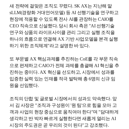
새 전략에 걸맞은 조직도 꾸렸다. SK AX는 지난해 말
sLLM(경량화 거대언어모델) 등 AI 선행기술을 연구하고
현장에 적용할 수 있도록 전사 AI를 관장하는 CAIO를
CEO 직속으로 신설했다. 당시 회사 측은 "AI 선행기술
연구와 상품의 라이프사이클 관리 그리고 실행 조직을
하나의 흐름으로 연결해 AX 기반 사업모델을 본격 실행
하기 위한 조직체계"라고 설명한 바 있다.
또 부문별 AX 핵심과제를 추진하는 CoE를 각 부문 직속
으로 편제하고 CAIO가 전체 과제를 총괄해 AI 혁신을 추
진하는 중이다. AX 혁신을 선도하고, 시장에서 성과를
입증한 실력 있는 인재를 적극 발탁해 총 6명의 신규 임
원을 선임했다.
조직의 단합 및 글로벌 시장에서의 성과도 약속했다. 앞
서 김 사장은 "조직과 구성원이 '원 팀'으로 힘을 모아 고
객과 사업의 현장 중심으로 움직여야 한다"며 "담대하게
생각하고 반 박자 빠르게 실행한다면 새롭게 열리는 AI
시장의 주도권은 곧 우리의 것이 된다"고 강조했다.