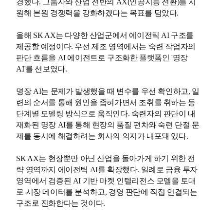
경했다. 그룹사와 산업 전반의 AX(인공지능 전환)를 지
원해 본원 경쟁력을 강화하겠다는 목표를 담았다.
올해 SK AX는 다양한 산업군에서 에이전틱 AI 구조를
제공할 예정이다. 우선 제조 영역에서는 숙련 작업자의
판단 흐름을 AI 에이전트로 구조화한 플랫폼인 '명장
AI'를 선보였다.
명장 AI는 문제가 발생했을 때 변수를 우선 확인하고, 일
련의 순서를 통해 원인을 좁혀가면서 조취를 취하는 등
단계별 모델링 방식으로 움직인다. 숙련자의 판단이 내
재화된 명장 AI를 통해 현장의 품질 편차와 숙련 단절 문
제를 동시에 해결하려는 회사의 의지가 내포돼 있다.
SK AX는 현장뿐만 아닌 산업을 돌아가게 하기 위한 전
략 영역까지 에이전틱 AI를 확장했다. 일례로 금융 투자
영역에서 검증된 AI 기반 마켓 인텔리전스 모델을 토대
로 시장 데이터를 분석하고, 경영 판단에 직접 연결되는
구조로 진화한다는 것이다.