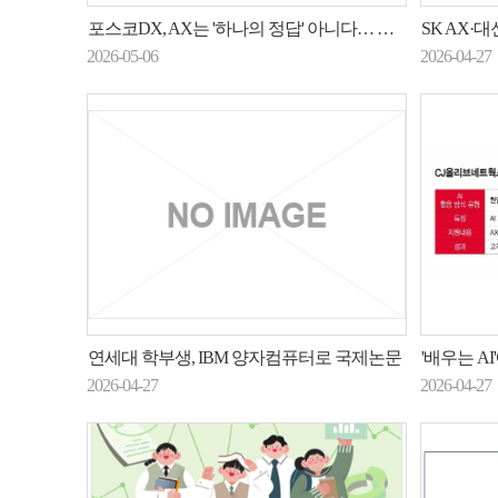
포스코DX, AX는 '하나의 정답' 아니다… 과제별 맞춤형 AI 적용 체계 제안
SK AX·대신증
2026-05-06
2026-04-27
연세대 학부생, IBM 양자컴퓨터로 국제논문
'배우는 AI'에서
2026-04-27
2026-04-27