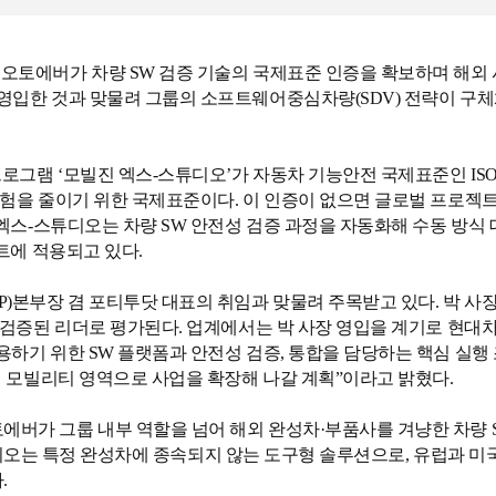
오토에버가 차량 SW 검증 기술의 국제표준 인증을 확보하며 해외 
 영입한 것과 맞물려 그룹의 소프트웨어중심차량(SDV) 전략이 구
그램 ‘모빌진 엑스-스튜디오’가 자동차 기능안전 국제표준인 ISO 262
험을 줄이기 위한 국제표준이다. 이 인증이 없으면 글로벌 프로젝트에
엑스-스튜디오는 차량 SW 안전성 검증 과정을 자동화해 수동 방식 대
트에 적용되고 있다.
P)본부장 겸 포티투닷 대표의 취임과 맞물려 주목받고 있다. 박 
 검증된 리더로 평가된다. 업계에서는 박 사장 영입을 계기로 현대차
하기 위한 SW 플랫폼과 안전성 검증, 통합을 담당하는 핵심 실행
래 모빌리티 영역으로 사업을 확장해 나갈 계획”이라고 밝혔다.
버가 그룹 내부 역할을 넘어 해외 완성차·부품사를 겨냥한 차량 
-스튜디오는 특정 완성차에 종속되지 않는 도구형 솔루션으로, 유럽과 미
.