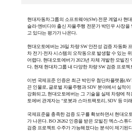
현대자동차그룹의 소프트웨어(SW) 전문 계열사 현대
슬라·엔비디아 출신 자율주행 전문가 박민우 사장을
고 있다는 평가가 나온다.
현대오토에버는 26일 차량 SW 안전성 검증 자동화 프로
차 전기·전자 시스템의 오작동으로 발생할 수 있는 위
어렵다. 현대오토에버가 2023년 자체 개발한 모빌진 
다. 현재 현대차그룹 내 다양한 차량 SW 검증 프로젝
이번 국제표준 인증은 최근 박민우 첨단차플랫폼(AV
끈 인물로, 글로벌 자율주행과 SDV 분야에서 실적이
강화되고, 현대오토에버는 그 기술을 실제 차량에 적용
토에버 관계자는 “로봇과 스마트팩토리, SDV 등 미
국제표준을 충족한 검증 도구를 확보하면서 현대오토에
가 나온다. ISO 26262 인증을 받은 모빌진 엑스
검증 프로젝트 수주가 가능해졌다는 분석이 제기된다