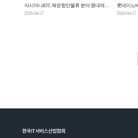
아시아나IDT, 해운항만물류 분야 중대재해 예방 도우미 박차
롯데이노베이트
2026-04-27
2026-04-27
한국IT서비스산업협회