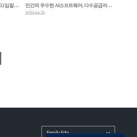
.) 입찰동향
민간의 우수한 AI소프트웨어, 다수공급자계약으로 공공시장에 더 빠르게 진입한다
2026-04-20
Family Site