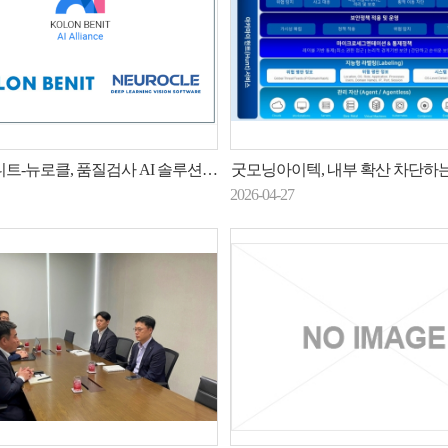
-뉴로클, 품질검사 AI 솔루션 출시
굿모닝아이텍, 내부 확산 차단하는 제로트러스트 보
2026-04-27