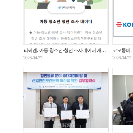
피씨엔, '아동·청소년·청년 조사데이터 개방체계' 구축…데이터 개방사업 일환
코오롱베니트
2026-04-27
2026-04-27