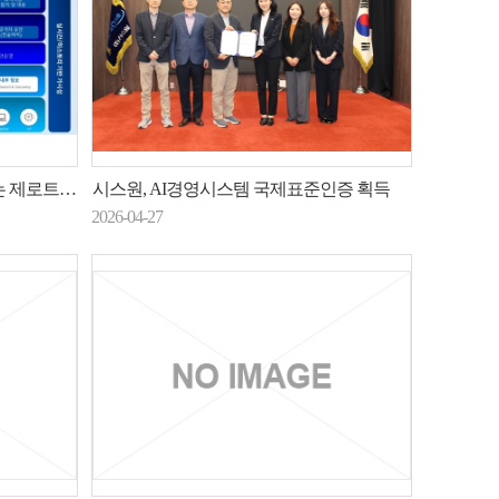
안 전략 제시
시스원, AI경영시스템 국제표준인증 획득
2026-04-27