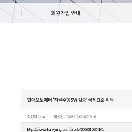
회원가입 안내
현대오토에버 '자율주행SW 검증' 국제표준 획득
작성자 : itsa
작성일 : 2026-02-02 10:19:16
https://www.hankyung.com/article/2026012634101