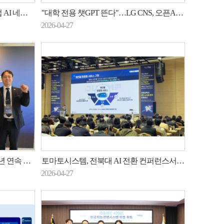
 전환 지원
"대학 전용 챗GPT 뜬다"…LG CNS, 오픈AI와 교육 시장 정조준
2026-04-27
철벽 방어' 입증
토마토시스템, 전북대 AI 전환 컨퍼런스서 'JUMP' 시연…대학 행정 DX 혁신 사례 공개
2026-04-27