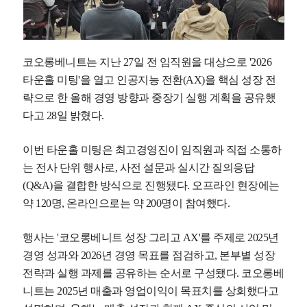
코오롱베니트는 지난 27일 전 임직원을 대상으로 '2026
타운홀 미팅'을 열고 인공지능 전환(AX)을 핵심 성장 전
략으로 한 올해 경영 방향과 중장기 실행 계획을 공유했
다고 28일 밝혔다.
이번 타운홀 미팅은 최고경영진이 임직원과 직접 소통하
는 전사 단위 행사로, 사전 설문과 실시간 질의응답
(Q&A)을 결합한 방식으로 진행됐다. 오프라인 현장에는
약 120명, 온라인으로는 약 200명이 참여했다.
행사는 '코오롱베니트 성장 그리고 AX'를 주제로 2025년
경영 성과와 2026년 경영 목표를 점검하고, 본부별 성장
전략과 실행 과제를 공유하는 순서로 구성됐다. 코오롱베
니트는 2025년 매출과 영업이익이 목표치를 상회했다고