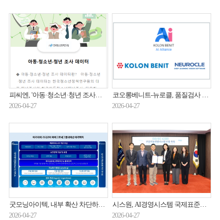
피씨엔, '아동·청소년·청년 조사데이터 개방체계' 구축…데이터 개방사업 일환
코오롱베니트-뉴로클, 품질검사 AI 솔루션 출시
2026-04-27
2026-04-27
굿모닝아이텍, 내부 확산 차단하는 제로트러스트 보안 전략 제시
시스원, AI경영시스템 국제표준인증 획득
2026-04-27
2026-04-27