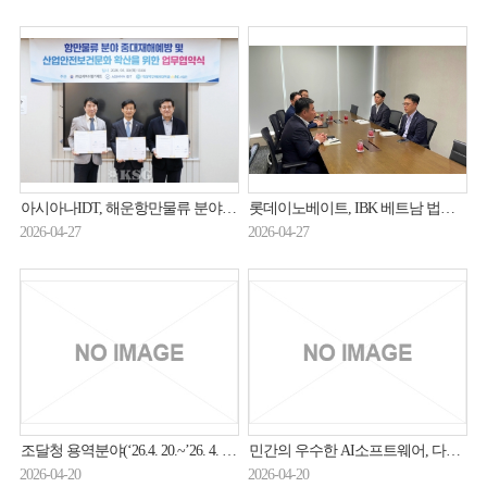
아시아나IDT, 해운항만물류 분야 중대재해 예방 도우미 박차
롯데이노베이트, IBK 베트남 법인 IT 프로젝트 수주
2026-04-27
2026-04-27
조달청 용역분야(‘26.4. 20.~’26. 4. 30.) 입찰동향
민간의 우수한 AI소프트웨어, 다수공급자계약으로 공공시장에 더 빠르게 진입한다
2026-04-20
2026-04-20