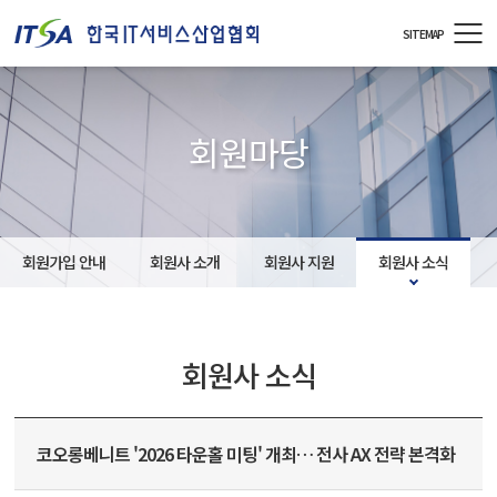
주메뉴 바로가기
컨텐츠 바로가기
SITEMAP
회원마당
회원가입 안내
회원사 소개
회원사 지원
회원사 소식
회원사 소식
코오롱베니트 '2026 타운홀 미팅' 개최… 전사 AX 전략 본격화