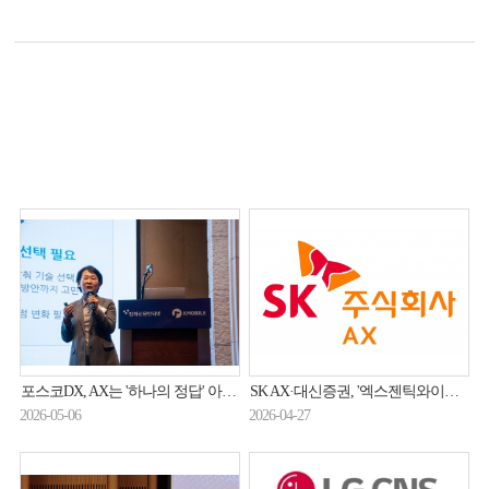
포스코DX, AX는 '하나의 정답' 아니다… 과제별 맞춤형 AI 적용 체계 제안
SK AX·대신증권, '엑스젠틱와이어 NPO'로 금융인프라 운영 혁신
2026-05-06
2026-04-27