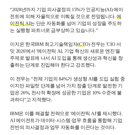
“2028년까지 기업 의사결정의 15%가 인공지능(AI) 에이
전트에 의해 자율적으로 이뤄질 것으로 전망됩니다.
에
이전틱 AI
는 단순 자동화를 넘어 기업의 성장을 주도하
는 실행형 파트너로 급부상하고 있습니다.”
이지은 한국IBM 최고기술책임자(
CT
O) 전무는 'CIO 서
밋 2026'에서 '에이전틱 AI, 기업 혁신의 새로운 엔진'을
주제로 발표에 나서 AI 도입을 통해 생산성과 혁신을 창
출하는 단계로 진입해야 한다고 강조했다.
이 전무는 “전체 기업의 84%가 생성형 AI를 도입 실험 중
이지만 파일럿 단계를 넘어 가치 창출 단계로 발전한 기
업은 26%, 전사적 확장에 성공한 기업은 10% 수준에 불
과하다”고 지적했다.
IBM은 이를 해결할 전략으로 '에이전틱 AI'를 제시했다.
AI 에이전트가 데이터·시스템·업무 흐름을 통합해 기업
전반의 의사결정과 업무 자동화를 이끈다는 것이다.