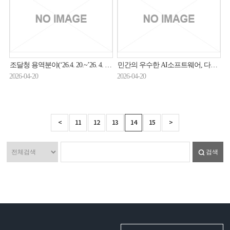
조달청 용역분야(‘26.4. 20.~’26. 4. 30.) 입찰동향
민간의 우수한 AI소프트웨어, 다수공급자계약으로 공공시장에 더 빠르게 진입한다
2026-04-20
2026-04-20
<
11
12
13
14
15
>
검색