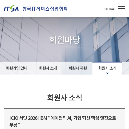
주메뉴 바로가기
컨텐츠 바로가기
SITEMAP
회원마당
회원가입 안내
회원사 소개
회원사 지원
회원사 소식
회원사 소식
[CIO 서밋 2026] IBM “에이전틱 AI, 기업 혁신 핵심 엔진으로
부상”