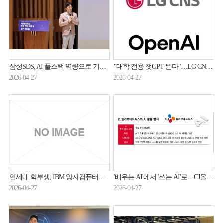
삼성SDS, AI 풀스택 역량으로 기업 AI 네이티브 전환 지원
"대학 전용 챗GPT 뜬다"…LG CNS, 오픈AI와 교육 시장 정조준
2026-04-27
2026-04-27
연세대 학부생, IBM 양자컴퓨터로 국제논문
'배우는 AI'에서 '쓰는 AI'로…CJ올리브네트웍스, 전사 AX 확산
2026-04-27
2026-04-27