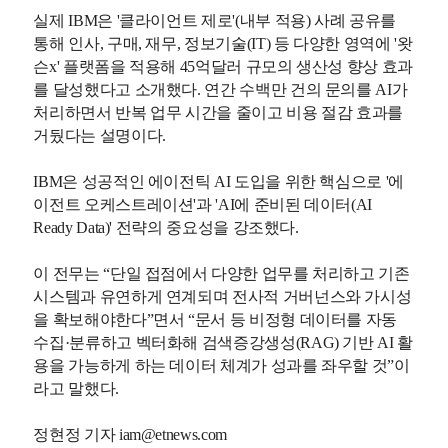
실제 IBM은 '클라이언트 제로'(내부 적용) 사례 공유를
통해 인사, 구매, 재무, 정보기술(IT) 등 다양한 영역에 '왓
슨x' 플랫폼을 적용해 45억달러 규모의 생산성 향상 효과
를 달성했다고 소개했다. 연간 수백만 건의 문의를 AI가
처리하면서 반복 업무 시간을 줄이고 비용 절감 효과를
거뒀다는 설명이다.
IBM은 성공적인 에이전틱 AI 도입을 위한 핵심으로 '에
이전트 오케스트레이션'과 'AI에 준비된 데이터(AI
Ready Data)' 전략의 중요성을 강조했다.
이 전무는 “단일 접점에서 다양한 업무를 처리하고 기존
시스템과 유연하게 연계되며 전사적 거버넌스와 가시성
을 확보해야한다”면서 “문서 등 비정형 데이터를 자동
수집·분류하고 벡터화해 검색증강생성(RAG) 기반 AI 활
용을 가능하게 하는 데이터 체계가 성과를 좌우할 것”이
라고 말했다.
정현정 기자 iam@etnews.com