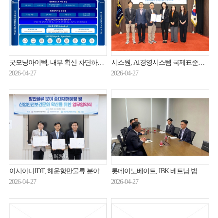
굿모닝아이텍, 내부 확산 차단하는 제로트러스트 보안 전략 제시
시스원, AI경영시스템 국제표준인증 획득
2026-04-27
2026-04-27
아시아나IDT, 해운항만물류 분야 중대재해 예방 도우미 박차
롯데이노베이트, IBK 베트남 법인 IT 프로젝트 수주
2026-04-27
2026-04-27