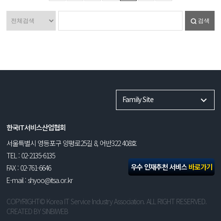
검색
Family Site
한국IT서비스산업협회
서울특별시 영등포구 양평로25길 8, 어반322 408호
TEL : 02-2135-6135
우수 인재추천 서비스
바로가기
FAX : 02-761-6646
E-mail : shyoo@itsa.or.kr
COPYRIGHT© Korea IT Service Industry Association. ALL RIGHT RESERVED.
CREATED BY
SINBIWEB