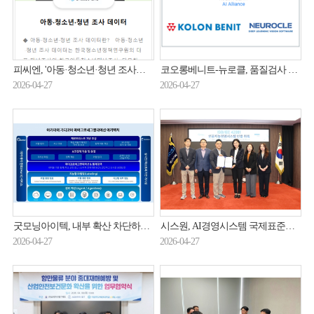
피씨엔, '아동·청소년·청년 조사데이터 개방체계' 구축…데이터 개방사업 일환
코오롱베니트-뉴로클, 품질검사 AI 솔루션 출시
2026-04-27
2026-04-27
굿모닝아이텍, 내부 확산 차단하는 제로트러스트 보안 전략 제시
시스원, AI경영시스템 국제표준인증 획득
2026-04-27
2026-04-27