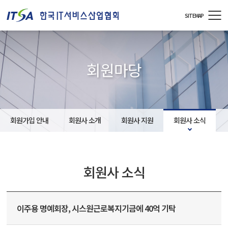
주메뉴 바로가기
컨텐츠 바로가기
SITEMAP
회원마당
회원가입 안내
회원사 소개
회원사 지원
회원사 소식
회원사 소식
이주용 명예회장, 시스원근로복지기금에 40억 기탁