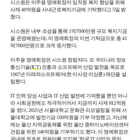
시스원은 이주용 명예회장이 임직원 복지 향상을 위해
사재 40억원을 사내근로복지기금에 기탁했다고 5일 밝
혔다.
시스원은 내부 조성을 통해 1억7000만원 규모 복지기금
을 운영해왔는데, 이 명예회장의 이번 기탁금으로 총 41
억7000만원으로 크게 증가했다.
이주용 명예회장은 시스원 창립자다. 또 우리나라 정보
통신기술(I
CT
) 진흥과 소프트웨어 산업 발전을 목표로
1967년 미래와소프트웨어(현 이사장 이상훈) 재단을 설
립했다.
IT 인력 양성 사업과 IT 산업 발전에 기여했을 뿐만 아니
라 사회공헌에도 적극적이어서 지금까지 사재 812억원
을 썼다. 2021년 서울대학교 문화관 리모델링을 위해 서
울대학교에 발전기금 100억원을 기부 약정했고, 지난해
에는 울산 지역공동체를 위한 울산 종하이노베이션센터
건립을 위한 340억원을 기부하기도 했다. 이 명예회장은
국내에 최초로 컴퓨터를 도입해 '한국 IT 산업의 문익