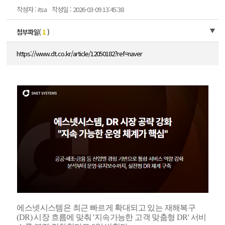
작성자 : itsa
작성일 : 2026-03-09 13:45:38
첨부파일(
1
)
https://www.dt.co.kr/article/12050182?ref=naver
에스넷시스템은 최근 빠르게 확대되고 있는 재해복구
(DR) 시장 흐름에 맞춰 '지속가능한 고객 맞춤형 DR' 서비