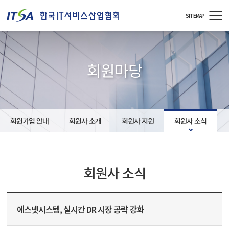
주메뉴 바로가기
컨텐츠 바로가기
SITEMAP
회원마당
회원가입 안내
회원사 소개
회원사 지원
회원사 소식
회원사 소식
에스넷시스템, 실시간 DR 시장 공략 강화