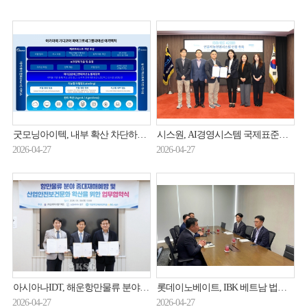
굿모닝아이텍, 내부 확산 차단하는 제로트러스트 보안 전략 제시
시스원, AI경영시스템 국제표준인증 획득
2026-04-27
2026-04-27
아시아나IDT, 해운항만물류 분야 중대재해 예방 도우미 박차
롯데이노베이트, IBK 베트남 법인 IT 프로젝트 수주
2026-04-27
2026-04-27