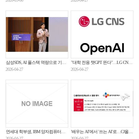
2026-05-06
2026-04-27
삼성SDS, AI 풀스택 역량으로 기업 AI 네이티브 전환 지원
"대학 전용 챗GPT 뜬다"…LG CNS, 오픈AI와 교육 시장 정조준
2026-04-27
2026-04-27
연세대 학부생, IBM 양자컴퓨터로 국제논문
'배우는 AI'에서 '쓰는 AI'로…CJ올리브네트웍스, 전사 AX 확산
2026-04-27
2026-04-27