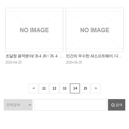
조달청 용역분야(‘26.4. 20.~’26. 4. 30.) 입찰동향
민간의 우수한 AI소프트웨어, 다수공급자계약으로 공공시장에 더 빠르게 진입한다
2026-04-20
2026-04-20
<
11
12
13
14
15
>
검색