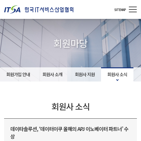
주메뉴 바로가기
컨텐츠 바로가기
SITEMAP
회원마당
회원가입 안내
회원사 소개
회원사 지원
회원사 소식
회원사 소식
데이타솔루션, ‘데이터이쿠 올해의 APJ 이노베이터 파트너’ 수
상