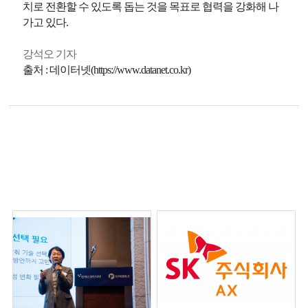
치로 전환할 수 있도록 돕는 것을 목표로 협력을 강화해 나
가고 있다.
강석오 기자
출처 : 데이터넷(https://www.datanet.co.kr)