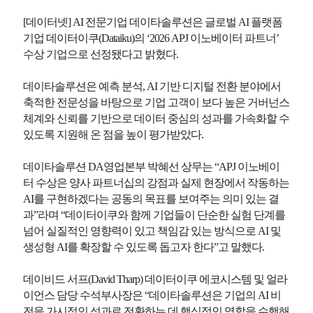
[데이터넷] AI 전문기업 데이타솔루션은 글로벌 AI 플랫폼
기업 데이터이쿠(Dataiku)의 ‘2026 APJ 이노베이터 파트너’
수상 기업으로 선정됐다고 밝혔다.
데이타솔루션은 예측 분석, AI 기반 디지털 전환 분야에서
축적한 전문성을 바탕으로 기업 고객이 보다 높은 거버넌스
체계와 신뢰를 기반으로 데이터 중심의 성과를 가속화할 수
있도록 지원해 온 점을 높이 평가받았다.
데이타솔루션 DA영업본부 박혜선 상무는 “APJ 이노베이
터 수상은 양사 파트너십의 강점과 실제 현장에서 작동하는
AI를 구현하겠다는 공동의 목표를 보여주는 의미 있는 결
과”라며 “데이터이쿠와 함께 기업들이 단순한 실험 단계를
넘어 실질적인 영향력이 있고 책임감 있는 방식으로 AI 및
생성형 AI를 확장할 수 있도록 돕고자 한다”고 말했다.
데이비드 서프(David Tharp) 데이터이쿠 에코시스템 및 얼라
이언스 담당 수석부사장은 “데이타솔루션은 기업의 AI 비
전을 가시적인 성과로 전환하는 데 핵심적인 역할을 수행해