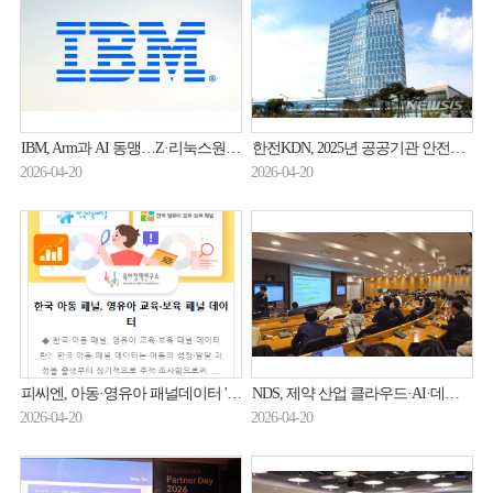
IBM, Arm과 AI 동맹…Z·리눅스원 메인프레임서 Arm SW 돌린다
한전KDN, 2025년 공공기관 안전활동 수준평가 'A등급'
2026-04-20
2026-04-20
피씨엔, 아동·영유아 패널데이터 '통합 제공 서비스' 구축
NDS, 제약 산업 클라우드·AI·데이터 혁신 앞장
2026-04-20
2026-04-20