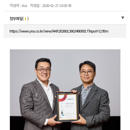
작성자 : itsa
작성일 : 2026-01-27 10:05:45
첨부파일(
1
)
https://www.yna.co.kr/view/AKR20260126024800017?input=1195m