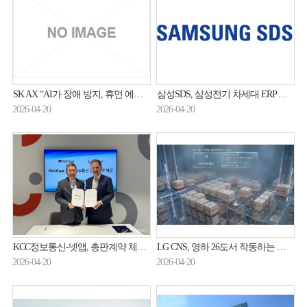
SK AX “AI가 장애 방지, 휴먼 에러 최소화”
삼성SDS, 삼성전기 차세대 ERP 구축 완료
2026-04-20
2026-04-20
KCC정보통신-넷앱, 총판계약 체결…국내 AI 데이터 인프라시장 공략
LG CNS, 영하 26도서 작동하는 물류 로봇 공개…북미 시장 공략
2026-04-20
2026-04-20