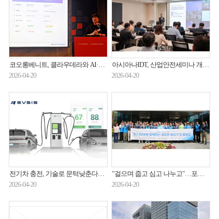
코오롱베니트, 클라우데라와 AI·데이터 생태계 확장한다
아시아나IDT, 산업안전세미나 개최…중대재해 대응 방안 공유
2026-04-20
2026-04-20
전기차 충전, 기술로 문턱낮춘다… 롯데이노베이트 EVSIS, ‘사용자 맞춤’ 가속
"걸으며 줍고 심고 나누고"…포스코DX·지구촌나눔운동 ESG 활동
2026-04-20
2026-04-20