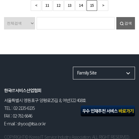
<
11
12
13
14
15
>
검색
Family Site
한국IT서비스산업협회
서울특별시 영등포구 양평로25길 8, 어반322 408호
TEL : 02-2135-6135
우수 인재추천 서비스
바로가기
FAX : 02-761-6646
E-mail : shyoo@itsa.or.kr
COPYRIGHT© Korea IT Service Industry Association. ALL RIGHT RESERVED.