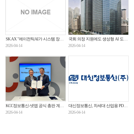
SK AX "에이전틱AI가 시스템 장애 사전 차단"
국회 의정 지원에도 생성형 AI 도입…삼성SDS, 1단계 구축 완료
2026-04-14
2026-04-14
KCC정보통신-넷앱 공식 총판 계약 체결
대신정보통신, 차세대 산업용 PDA 출시…물류·공정관리·의료 현장 지원 강화
2026-04-14
2026-04-14