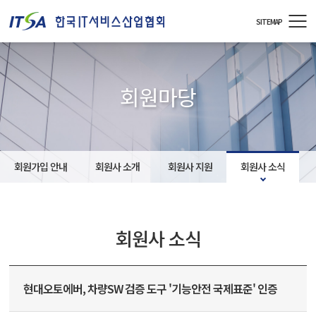
주메뉴 바로가기
컨텐츠 바로가기
SITEMAP
회원마당
회원가입 안내
회원사 소개
회원사 지원
회원사 소식
회원사 소식
현대오토에버, 차량SW 검증 도구 '기능안전 국제표준' 인증