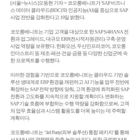
[서울=뉴시스]오동현 기자 = 코오롱베니트가 'SAP 비즈니
스 데이터 클라우드(BDC)'와 인공지능(AI)을 중심으로 SAP
사업 전반을 강화한다고 19일 밝혔다.
코오롱베니트는 기업 고객을 대상으로 한 SAP S/4HANA 전
환과 업그레이드, 대규모 ERP(전사적자원관리) 구축·운영
사업 역량을 보유했다. 한화오션, 두산인프라코어, 코오롱
인더스트리 등 제조·패션·건설·금융 등 다양한 산업군에 속
한 프로젝트를 수행했다.
이러한 경험을 기반으로 코오롱베니트는 클라우드 기반 솔
루션 생태계로 ERP 환경을 재편하고 AI 기능을 업무 전반에
확장하는 SAP 전략 방향에 맞춰, 고객 환경에 최적화된 SAP
전환과 고도화를 지속적으로 지원할 계획이다. 변화하는
SAP 기술 흐름에 부합하는 수행 역량을 강화함으로써, 고객
의 업무 효율성과 시스템 활용도를 더욱 높이는 데 주력할
계획이다.
코오롱베니트는 ‘3rd Party(외부 솔루션) 통합 패키지’를 통해
서 SAP 사업 경쟁력을 한층 높인 바 있다. 또한 글로벌 SAP