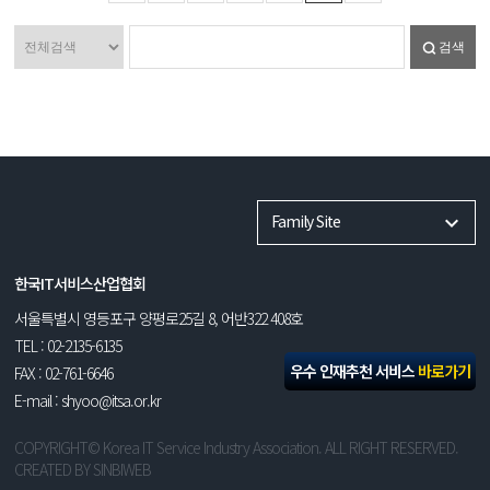
검색
Family Site
한국IT서비스산업협회
서울특별시 영등포구 양평로25길 8, 어반322 408호
TEL : 02-2135-6135
우수 인재추천 서비스
바로가기
FAX : 02-761-6646
E-mail : shyoo@itsa.or.kr
COPYRIGHT© Korea IT Service Industry Association. ALL RIGHT RESERVED.
CREATED BY
SINBIWEB