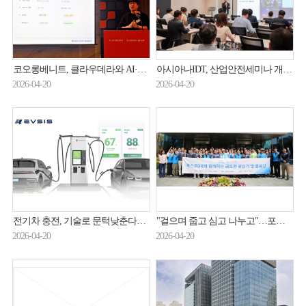
코오롱베니트, 클라우데라와 AI·데이터 생태계 확장한다
아시아나IDT, 산업안전세미나 개최…중대재해 대응 방안 공유
2026-04-20
2026-04-20
전기차 충전, 기술로 문턱낮춘다… 롯데이노베이트 EVSIS, ‘사용자 맞춤’ 가속
"걸으며 줍고 심고 나누고"…포스코DX·지구촌나눔운동 ESG 활동
2026-04-20
2026-04-20