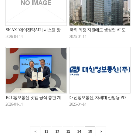
SK AX "에이전틱AI가 시스템 장애 사전 차단"
국회 의정 지원에도 생성형 AI 도입…삼성SDS, 1단계 구축 완료
2026-04-14
2026-04-14
KCC정보통신-넷앱 공식 총판 계약 체결
대신정보통신, 차세대 산업용 PDA 출시…물류·공정관리·의료 현장 지원 강화
2026-04-14
2026-04-14
<
11
12
13
14
15
>