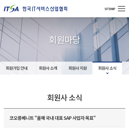
주메뉴 바로가기
컨텐츠 바로가기
SITEMAP
회원마당
회원가입 안내
회원사 소개
회원사 지원
회원사 소식
회원사 소식
코오롱베니트 "올해 국내 대표 SAP 사업자 목표"