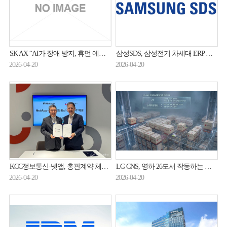
SK AX “AI가 장애 방지, 휴먼 에러 최소화”
삼성SDS, 삼성전기 차세대 ERP 구축 완료
2026-04-20
2026-04-20
KCC정보통신-넷앱, 총판계약 체결…국내 AI 데이터 인프라시장 공략
LG CNS, 영하 26도서 작동하는 물류 로봇 공개…북미 시장 공략
2026-04-20
2026-04-20