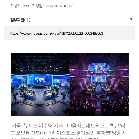
작성자 : itsa
작성일 : 2026-01-27 10:26:35
첨부파일(
1
)
https://www.newsis.com/view/NISX20260122_0003487053
[서울=뉴시스]이주영 기자 = CJ올리브네트웍스는 최근 '리
그 오브 레전드(LoL)'의 이스포츠 경기장인 '롤파크' 방송 시