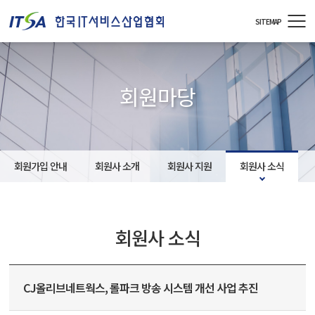
주메뉴 바로가기
컨텐츠 바로가기
SITEMAP
회원마당
회원가입 안내
회원사 소개
회원사 지원
회원사 소식
회원사 소식
CJ올리브네트웍스, 롤파크 방송 시스템 개선 사업 추진