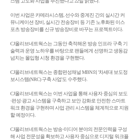
스템 고도화 사업을 추진했다고 22일 밝혔다.
이번 사업은 카메라시스템, 선수와 중계진 간의 실시간 커
뮤니케이션 장비, 실시간 전송장비 등 기존 노후화된 이스
포츠 방송장비를 신규 방송장비로 바꾸는 프로젝트이다.
CJ올리브네트웍스는 그동안 축적해온 방송 인프라 구축 기
술력과 운영 노하우를 바탕으로 팬들에게 선명하고 생동감
넘치는 몰입형 시청 환경을 구현했다.
CJ올리브네트웍스는 종합편성채널 MBN의 '차세대 보도정
보시스템(NRC) 구축 사업'도 수주했다.
CJ올리브네트웍스는 이번 사업을 통해 사용자 중심의 보도
·편성·광고 시스템을 구축하고 보안 강화로 안전한 스마트
워크 환경을 구현하며 사업 관리 시스템을 체계적으로 지원
할 예정이다.
CJ올리브네트웍스는 방송·미디어 분야의 전문인력을 구성
해 사업 전문성을 확보하고 사용자 중심으로 디지털 워크플