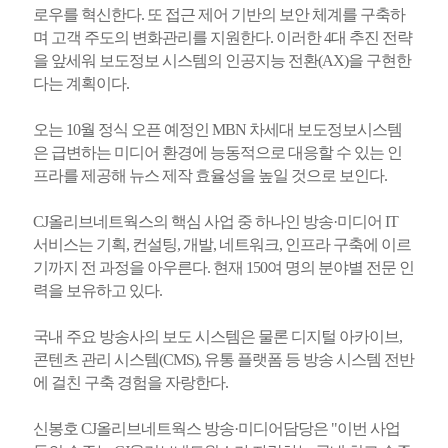
로우를 혁신한다. 또 접근 제어 기반의 보안 체계를 구축하
며 고객 주도의 변화관리를 지원한다. 이러한 4대 추진 전략
을 앞세워 보도정보 시스템의 인공지능 전환(AX)을 구현한
다는 계획이다.
오는 10월 정식 오픈 예정인 MBN 차세대 보도정보시스템
은 급변하는 미디어 환경에 능동적으로 대응할 수 있는 인
프라를 제공해 뉴스 제작 효율성을 높일 것으로 보인다.
CJ올리브네트웍스의 핵심 사업 중 하나인 방송·미디어 IT
서비스는 기획, 컨설팅, 개발, 네트워크, 인프라 구축에 이르
기까지 전 과정을 아우른다. 현재 150여 명의 분야별 전문 인
력을 보유하고 있다.
국내 주요 방송사의 보도 시스템은 물론 디지털 아카이브,
콘텐츠 관리 시스템(CMS), 유통 플랫폼 등 방송 시스템 전반
에 걸친 구축 경험을 자랑한다.
신봉호 CJ올리브네트웍스 방송·미디어담당은 "이번 사업