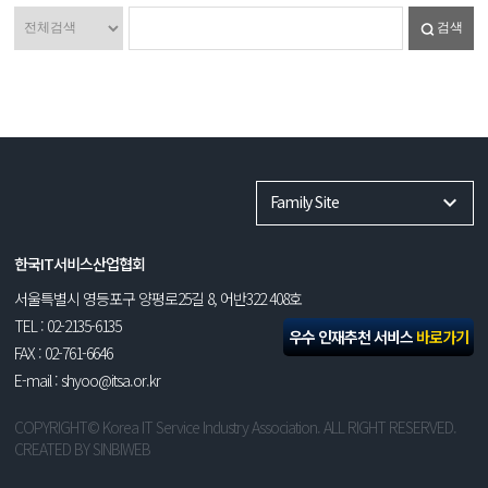
검색
Family Site
한국IT서비스산업협회
서울특별시 영등포구 양평로25길 8, 어반322 408호
TEL : 02-2135-6135
우수 인재추천 서비스
바로가기
FAX : 02-761-6646
E-mail : shyoo@itsa.or.kr
COPYRIGHT© Korea IT Service Industry Association. ALL RIGHT RESERVED.
CREATED BY
SINBIWEB