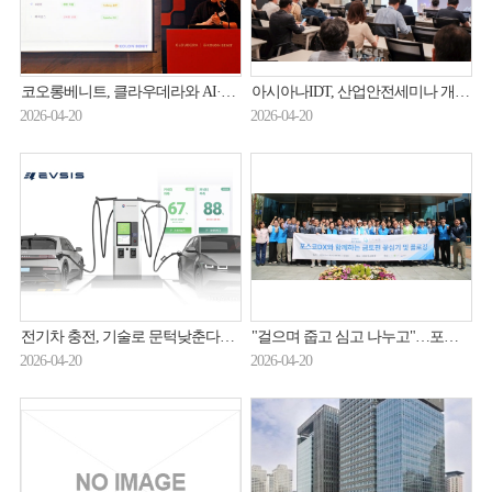
코오롱베니트, 클라우데라와 AI·데이터 생태계 확장한다
아시아나IDT, 산업안전세미나 개최…중대재해 대응 방안 공유
2026-04-20
2026-04-20
전기차 충전, 기술로 문턱낮춘다… 롯데이노베이트 EVSIS, ‘사용자 맞춤’ 가속
"걸으며 줍고 심고 나누고"…포스코DX·지구촌나눔운동 ESG 활동
2026-04-20
2026-04-20