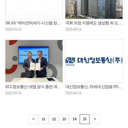
SK AX "에이전틱AI가 시스템 장애 사전 차단"
국회 의정 지원에도 생성형 AI 도입…삼성SDS, 1단계 구축 완료
2026-04-14
2026-04-14
KCC정보통신-넷앱 공식 총판 계약 체결
대신정보통신, 차세대 산업용 PDA 출시…물류·공정관리·의료 현장 지원 강화
2026-04-14
2026-04-14
<
11
12
13
14
15
>