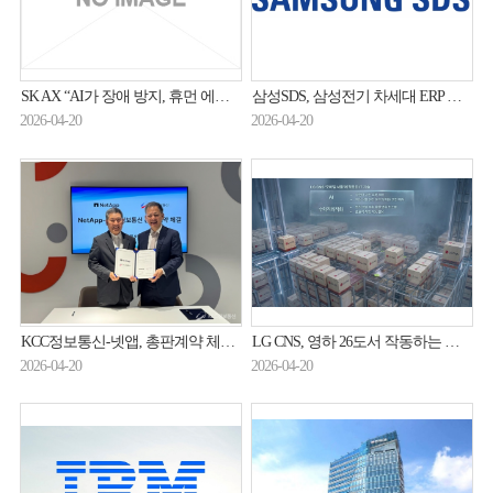
SK AX “AI가 장애 방지, 휴먼 에러 최소화”
삼성SDS, 삼성전기 차세대 ERP 구축 완료
2026-04-20
2026-04-20
KCC정보통신-넷앱, 총판계약 체결…국내 AI 데이터 인프라시장 공략
LG CNS, 영하 26도서 작동하는 물류 로봇 공개…북미 시장 공략
2026-04-20
2026-04-20