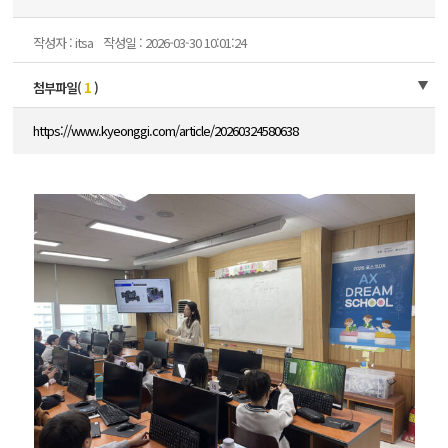
작성자 : itsa
작성일 : 2026-03-30 10:01:24
첨부파일(
1
)
https://www.kyeonggi.com/article/20260324580638