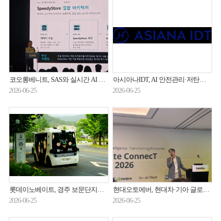
코오롱베니트, SAS와 실시간 AI 분석 플랫폼 시장 공략
아시아나IDT, AI 안전관리·저탄소 인증 획득
2026-06-25
2026-06-25
롯데이노베이트, 경주 보문단지서 자율주행 셔틀 ‘무부’ 달린다
현대오토에버, 현대차·기아 글로벌 HR 혁신 나선다
2026-06-25
2026-06-25