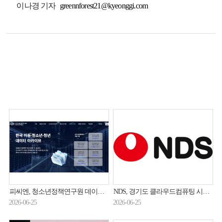
이나경 기자
greennforest21@kyeonggi.com
피씨엔, 청소년정책연구원 데이터 개방체계 구축
NDS, 경기도 클라우드컴퓨팅 시스템 구축 2차 사업 수주
2026-06-25
2026-06-25