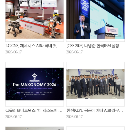
LG CNS, 제네시스 AI와 국내 첫 전략제휴…RX 생태계 '손끝'까지 확장
[GSS 2026] 나병준 한국IBM 실장 “AI 보안 위협, 신뢰 가능한 자동화로 대응해야”
2026-06-17
2026-06-17
CJ올리브네트웍스, '더 맥소노미 2026' 개최…AX 전환 전략 공유
한전KDN, '공공데이터 AI클라우드 구축 전략기술' 논의
2026-06-17
2026-06-17