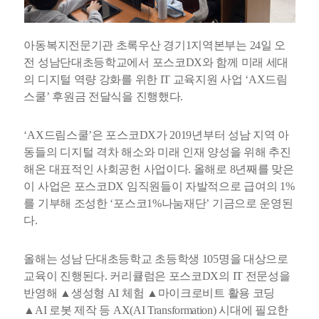
아동복지전문기관 초록우산 경기1지역본부는 24일 오
전 성남단대초등학교에서 포스코DX와 함께 미래 세대
의 디지털 역량 강화를 위한 IT 교육지원 사업 ‘AX드림
스쿨’ 후원금 전달식을 진행했다.
‘AX드림스쿨’은 포스코DX가 2019년부터 성남 지역 아
동들의 디지털 격차 해소와 미래 인재 양성을 위해 추진
해온 대표적인 사회공헌 사업이다. 올해로 8년째를 맞은
이 사업은 포스코DX 임직원들이 자발적으로 급여의 1%
를 기부해 조성한 ‘포스코1%나눔재단’ 기금으로 운영된
다.
올해는 성남 단대초등학교 초등학생 105명을 대상으로
교육이 진행된다. 커리큘럼은 포스코DX의 IT 전문성을
반영해 ▲생성형 AI 체험 ▲마이크로비트 활용 코딩
▲AI 로봇 제작 등 AX(AI Transformation) 시대에 필요한